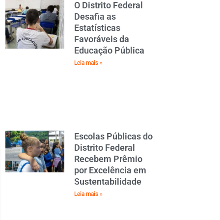
O Distrito Federal
Desafia as
Estatísticas
Favoráveis da
Educação Pública
Leia mais »
Escolas Públicas do
Distrito Federal
Recebem Prêmio
por Excelência em
Sustentabilidade
Leia mais »