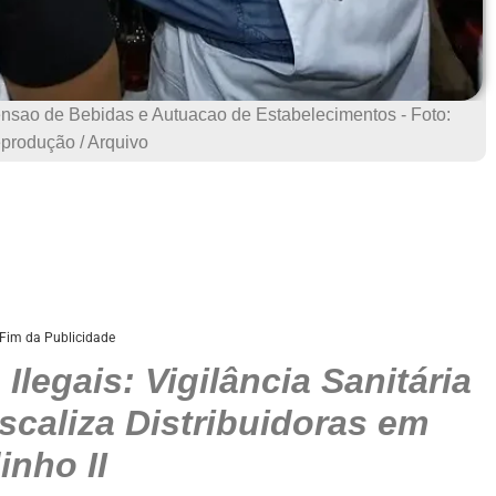
ensao de Bebidas e Autuacao de Estabelecimentos - Foto:
produção / Arquivo
Fim da Publicidade
legais: Vigilância Sanitária
iscaliza Distribuidoras em
nho II