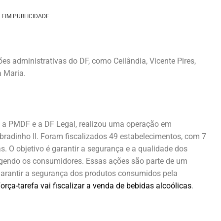
FIM PUBLICIDADE
ões administrativas do DF, como Ceilândia, Vicente Pires,
a Maria.
m a PMDF e a DF Legal, realizou uma operação em
bradinho II. Foram fiscalizados 49 estabelecimentos, com 7
s. O objetivo é garantir a segurança e a qualidade dos
otegendo os consumidores. Essas ações são parte de um
 garantir a segurança dos produtos consumidos pela
orça-tarefa vai fiscalizar a venda de bebidas alcoólicas
.