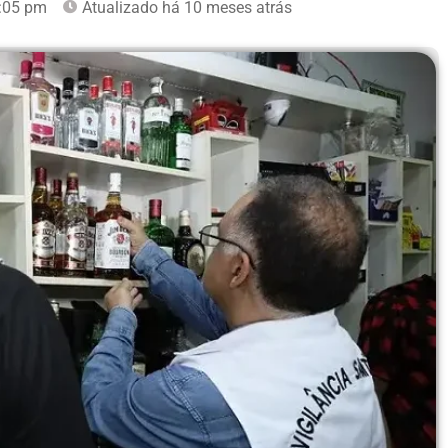
:05 pm
Atualizado há 10 meses atrás