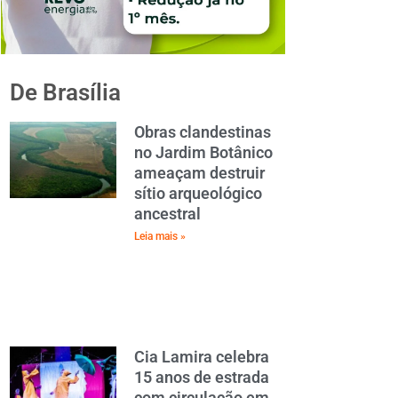
De Brasília
Obras clandestinas
no Jardim Botânico
ameaçam destruir
sítio arqueológico
ancestral
Leia mais »
Cia Lamira celebra
15 anos de estrada
com circulação em