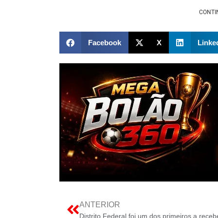
CONTI
Facebook
X
Linke
ANTERIOR