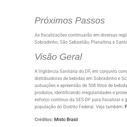
Próximos Passos
As fiscalizações continuarão em diversas regi
Sobradinho, São Sebastião, Planaltina e Sant
Visão Geral
A Vigilância Sanitária do DF, em conjunto co
distribuidoras de bebidas em Sobradinho e So
autuações e apreensão de 508 litros de bebida
produtos, identificando irregularidades e pr
esforço contínuo da SES-DF para fiscalizar e
população do Distrito Federal. Veja também:
F
Créditos:
Misto Brasil