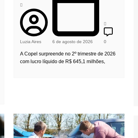
Luzia Aires
6 de agosto de 2026
0
A Copel surpreende no 2º trimestre de 2026
com lucro líquido de R$ 645,1 milhões,