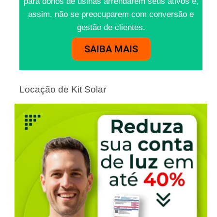
para donos de usinas arrendarem seus ativos e,
assim, não se preocuparem com conversão e
gestão de clientes.
SAIBA MAIS
Locação de Kit Solar