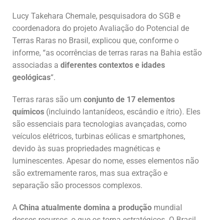
Lucy Takehara Chemale, pesquisadora do SGB e
coordenadora do projeto Avaliação do Potencial de
Terras Raras no Brasil, explicou que, conforme o
informe, “as ocorrências de terras raras na Bahia estão
associadas a
diferentes contextos e idades
geológicas
“.
Terras raras são um
conjunto de 17 elementos
químicos
(incluindo lantanídeos, escândio e ítrio). Eles
são essenciais para tecnologias avançadas, como
veículos elétricos, turbinas eólicas e smartphones,
devido às suas propriedades magnéticas e
luminescentes. Apesar do nome, esses elementos não
são extremamente raros, mas sua extração e
separação são processos complexos.
A
China atualmente domina a produção
mundial
desses recursos, o que os torna estratégicos. O Brasil