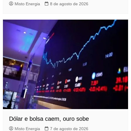
Misto Energia
8 de agosto de 2026
Dólar e bolsa caem, ouro sobe
Misto Energia
7 de agosto de 2026