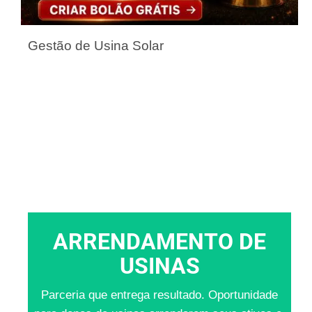
Gestão de Usina Solar
ARRENDAMENTO DE
USINAS
Parceria que entrega resultado. Oportunidade