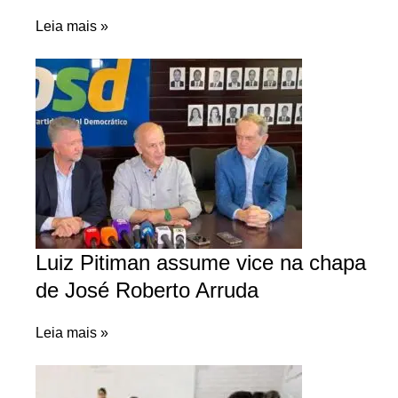
Leia mais »
Luiz Pitiman assume vice na chapa
de José Roberto Arruda
Leia mais »