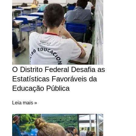
O Distrito Federal Desafia as
Estatísticas Favoráveis da
Educação Pública
Leia mais »