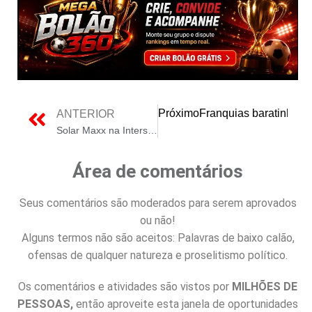
Próximo
Franquias baratinhas 
ANTERIOR
Solar Maxx na Intersolar pelo 3º ano apresenta sua linha própria de produtos
Área de comentários
Seus comentários são moderados para serem aprovados
ou não!
Alguns termos não são aceitos: Palavras de baixo calão,
ofensas de qualquer natureza e proselitismo político.
Os comentários e atividades são vistos por
MILHÕES DE
PESSOAS,
então aproveite esta janela de oportunidades