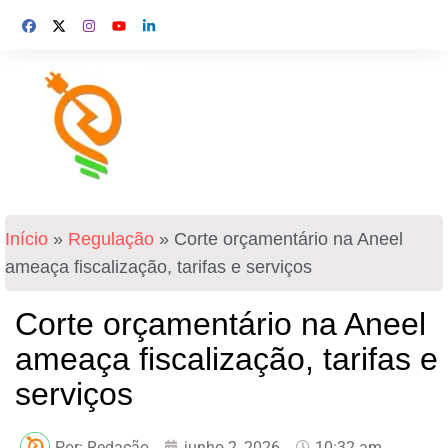
Início
»
Regulação
»
Corte orçamentário na Aneel
ameaça fiscalização, tarifas e serviços
Corte orçamentário na Aneel
ameaça fiscalização, tarifas e
serviços
Por:
Redação
junho 2, 2026
10:32 am