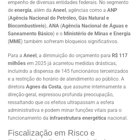
empenho de diversas entidades federais. No segmento
de
energia
, além da
Aneel
, agências como a
ANP
(
Agência Nacional do Petróleo, Gás Natural e
Biocombustíveis
),
ANA
(
Agência Nacional de Águas e
Saneamento Básico
) e o
Ministério de Minas e Energia
(
MME
) também sofreram bloqueios significativos.
Para a
Aneel
, a diminuição do orçamento para
R$ 117
milhões
em 2025 já acarretou medidas drásticas,
incluindo a dispensa de 145 funcionários terceirizados
e a restrição do horário de atendimento ao público. A
diretora
Agnes da Costa
, que assume interinamente a
direção-geral, expressou profunda preocupação,
ressaltando que os efeitos ultrapassam a esfera
administrativa e podem minar funções vitais para o
funcionamento da
infraestrutura energética
nacional.
Fiscalização em Risco e