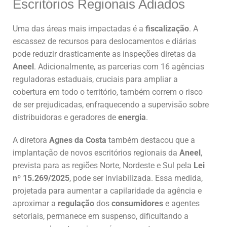
Escritórios Regionais Adiados
Uma das áreas mais impactadas é a
fiscalização
. A
escassez de recursos para deslocamentos e diárias
pode reduzir drasticamente as inspeções diretas da
Aneel
. Adicionalmente, as parcerias com 16 agências
reguladoras estaduais, cruciais para ampliar a
cobertura em todo o território, também correm o risco
de ser prejudicadas, enfraquecendo a supervisão sobre
distribuidoras e geradores de
energia
.
A diretora
Agnes da Costa
também destacou que a
implantação de novos escritórios regionais da
Aneel
,
prevista para as regiões Norte, Nordeste e Sul pela
Lei
nº 15.269/2025
, pode ser inviabilizada. Essa medida,
projetada para aumentar a capilaridade da agência e
aproximar a
regulação
dos
consumidores
e agentes
setoriais, permanece em suspenso, dificultando a