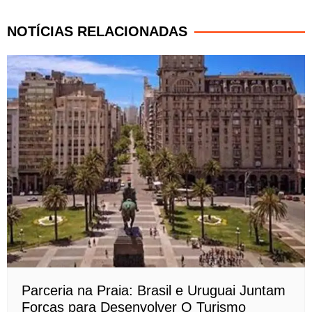
NOTÍCIAS RELACIONADAS
Parceria na Praia: Brasil e Uruguai Juntam
Forças para Desenvolver O Turismo