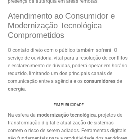
presença da autarquia em áreas remotas.
Atendimento ao Consumidor e
Modernização Tecnológica
Comprometidos
O contato direto com o público também sofrerá. O
serviço de ouvidoria, vital para a resolução de conflitos
e esclarecimento de dúvidas, poderá operar em horário
reduzido, limitando um dos principais canais de
comunicação entre a agência e os
consumidores
de
energia
.
FIM PUBLICIDADE
Na esfera da
modernização tecnológica
, projetos de
transformação digital e atualização de sistemas
correm o risco de serem adiados. Ferramentas digitais
são fundamentais para a produtividade dos servidores