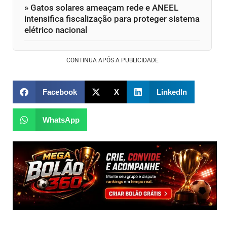
» Gatos solares ameaçam rede e ANEEL
intensifica fiscalização para proteger sistema
elétrico nacional
CONTINUA APÓS A PUBLICIDADE
Facebook
X
LinkedIn
WhatsApp