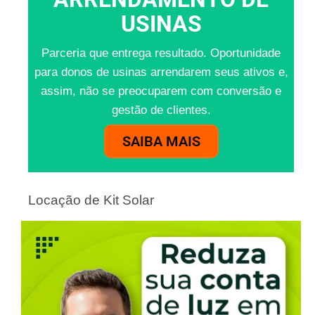
USINAS
Parceria que entrega resultado. Oportunidade
para donos de usinas arrendarem seus ativos e,
assim, não se preocuparem com conversão e
gestão de clientes.
SAIBA MAIS
Locação de Kit Solar