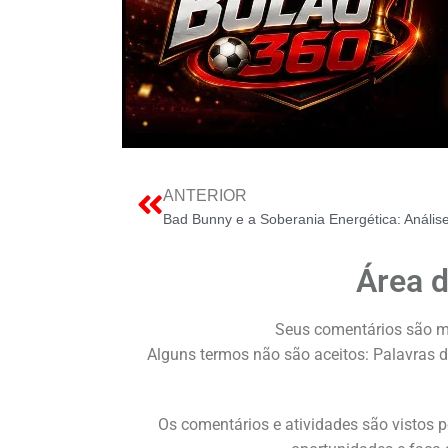
ANTERIOR
Área 
Seus comentários são m
Alguns termos não são aceitos: Palavras d
Os comentários e atividades são vistos p