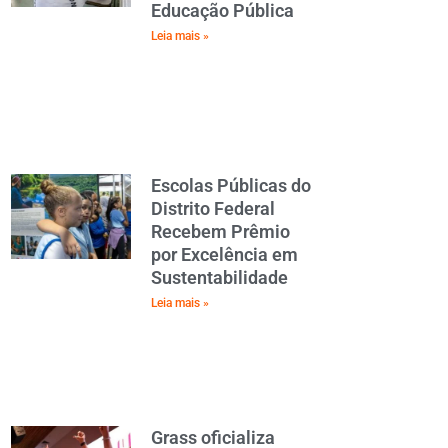
Educação Pública
Leia mais »
Escolas Públicas do
Distrito Federal
Recebem Prêmio
por Excelência em
Sustentabilidade
Leia mais »
Grass oficializa