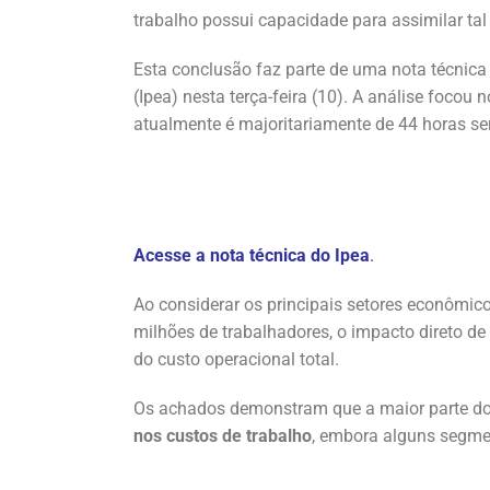
trabalho possui capacidade para assimilar ta
Esta conclusão faz parte de uma nota técnica
(Ipea) nesta terça-feira (10). A análise foco
atualmente é majoritariamente de 44 horas se
Acesse a nota técnica do Ipea
.
Ao considerar os principais setores econômic
milhões de trabalhadores, o impacto direto d
do custo operacional total.
Os achados demonstram que a maior parte do
nos custos de trabalho
, embora alguns segme