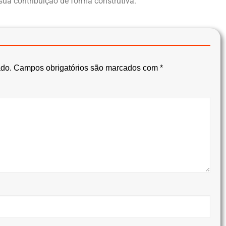
sua contribuição de forma construtiva.
ado.
Campos obrigatórios são marcados com
*