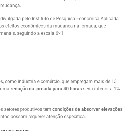
l mudança.
 divulgada pelo Instituto de Pesquisa Econômica Aplicada
u nos efeitos econômicos da mudança na jornada, que
manais, seguindo a escala 6×1.
os, como indústria e comércio, que empregam mais de 13
e uma
redução da jornada para 40 horas
seria inferior a 1%
s setores produtivos tem
condições de absorver elevações
ntos possam requerer atenção específica.