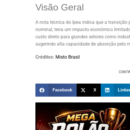
Visão Geral
A nota técnica do Ipea indica que a transiçã
nominal, teria um impacto econômico limitado
custo direto para grandes setores como indústr
sugerindo alta capacidade de absorção pelo m
Créditos:
Misto Brasil
CONTI
Facebook
X
Linke