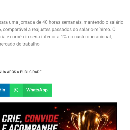
o para uma jornada de 40 horas semanais, mantendo o salário
, comparável a reajustes passados do salário-mínimo. O
ia e comércio seria inferior a 1% do custo operacional,
ercado de trabalho.
NUA APÓS A PUBLICIDADE
dIn
WhatsApp