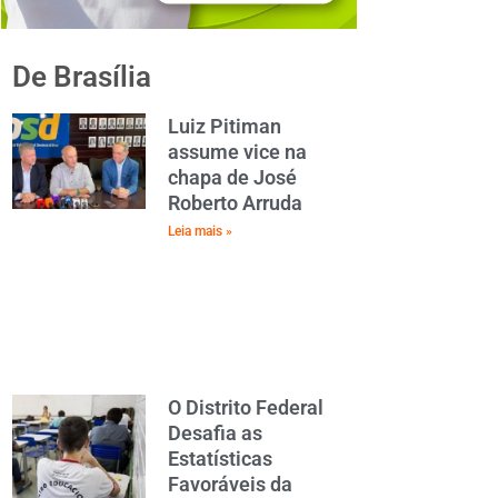
De Brasília
Luiz Pitiman
assume vice na
chapa de José
Roberto Arruda
Leia mais »
O Distrito Federal
Desafia as
Estatísticas
Favoráveis da