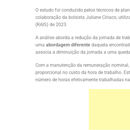
O estudo foi conduzido pelos técnicos de pla
colaboração da bolsista Juliane Círiaco, uti
(RAIS) de 2023.
A análise aborda a redução da jornada de tr
uma
abordagem diferente
daquela encontrada
associa a diminuição da jornada a uma queda 
Com a manutenção da remuneração nominal, a
proporcional no custo da hora de trabalho. Est
número de horas efetivamente trabalhadas n