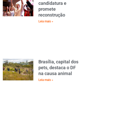
candidatura e
promete
reconstrução
Leia mais »
Brasília, capital dos
pets, destaca o DF
na causa animal
Leia mais »