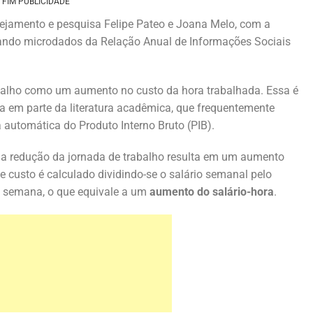
FIM PUBLICIDADE
nejamento e pesquisa Felipe Pateo e Joana Melo, com a
lizando microdados da Relação Anual de Informações Sociais
abalho como um aumento no custo da hora trabalhada. Essa é
 em parte da literatura acadêmica, que frequentemente
automática do Produto Interno Bruto (PIB).
 redução da jornada de trabalho resulta em um aumento
e custo é calculado dividindo-se o salário semanal pelo
a semana, o que equivale a um
aumento do salário-hora
.