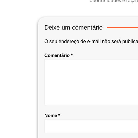
oportunidades e faça 
Deixe um comentário
O seu endereço de e-mail não será public
Comentário
*
Nome
*