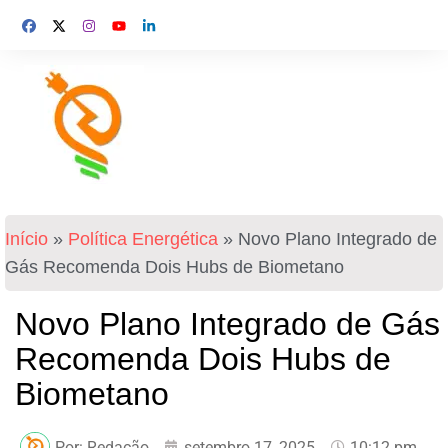
Início
»
Política Energética
»
Novo Plano Integrado de
Gás Recomenda Dois Hubs de Biometano
Novo Plano Integrado de Gás
Recomenda Dois Hubs de
Biometano
Por:
Redação
setembro 17, 2025
10:12 pm