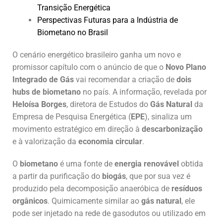
Transição Energética
Perspectivas Futuras para a Indústria de
Biometano no Brasil
O cenário energético brasileiro ganha um novo e
promissor capítulo com o anúncio de que o
Novo Plano
Integrado de Gás
vai recomendar a criação de
dois
hubs de biometano
no país. A informação, revelada por
Heloísa Borges
, diretora de Estudos do
Gás Natural
da
Empresa de Pesquisa Energética (
EPE
), sinaliza um
movimento estratégico em direção à
descarbonização
e à valorização da
economia circular
.
O
biometano
é uma fonte de
energia renovável
obtida
a partir da purificação do
biogás
, que por sua vez é
produzido pela decomposição anaeróbica de
resíduos
orgânicos
. Quimicamente similar ao
gás natural
, ele
pode ser injetado na rede de gasodutos ou utilizado em