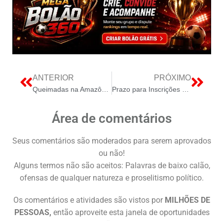
ANTERIOR
PRÓXIMO
Queimadas na Amazônia e o Adiamento do Acordo Mercosul-EFTA no Governo Bolsonaro
Prazo para Inscrições no Processo de Avaliação Seriada da Universidade de Brasilia se Encerra em 26 de Janeiro
Área de comentários
Seus comentários são moderados para serem aprovados
ou não!
Alguns termos não são aceitos: Palavras de baixo calão,
ofensas de qualquer natureza e proselitismo político.
Os comentários e atividades são vistos por
MILHÕES DE
PESSOAS,
então aproveite esta janela de oportunidades