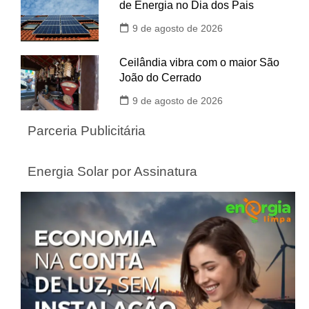
de Energia no Dia dos Pais
9 de agosto de 2026
Ceilândia vibra com o maior São
João do Cerrado
9 de agosto de 2026
Parceria Publicitária
Energia Solar por Assinatura