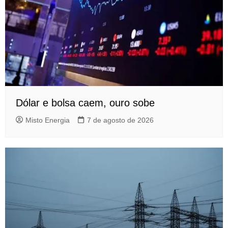
Dólar e bolsa caem, ouro sobe
Misto Energia
7 de agosto de 2026