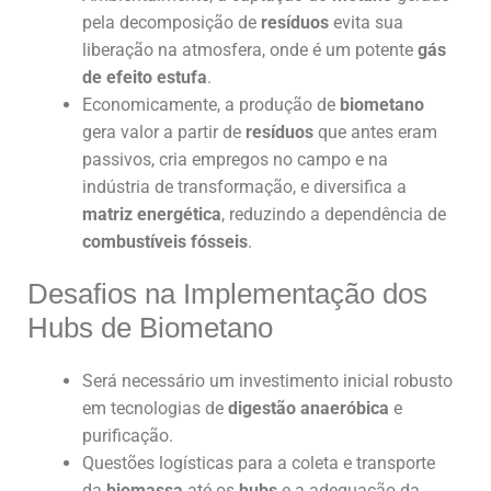
pela decomposição de
resíduos
evita sua
liberação na atmosfera, onde é um potente
gás
de efeito estufa
.
Economicamente, a produção de
biometano
gera valor a partir de
resíduos
que antes eram
passivos, cria empregos no campo e na
indústria de transformação, e diversifica a
matriz energética
, reduzindo a dependência de
combustíveis fósseis
.
Desafios na Implementação dos
Hubs de Biometano
Será necessário um investimento inicial robusto
em tecnologias de
digestão anaeróbica
e
purificação.
Questões logísticas para a coleta e transporte
da
biomassa
até os
hubs
e a adequação da