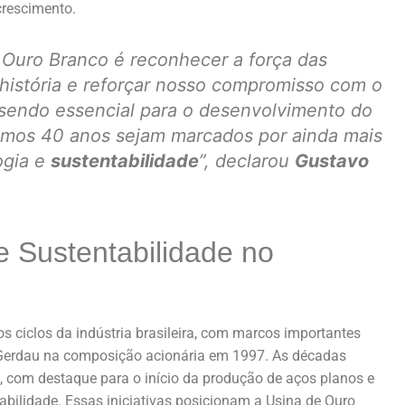
crescimento.
 Ouro Branco é reconhecer a força das
história e reforçar nosso compromisso com o
á sendo essencial para o desenvolvimento do
ximos 40 anos sejam marcados por ainda mais
ogia e
sustentabilidade
”,
declarou
Gustavo
e Sustentabilidade no
os ciclos da indústria brasileira, com marcos importantes
 Gerdau na composição acionária em 1997. As décadas
 com destaque para o início da produção de aços planos e
abilidade. Essas iniciativas posicionam a Usina de Ouro