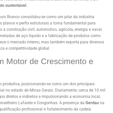
to sustentável
.
uro Branco consolidou-se como um pilar da indústria
 planos e perfis estruturais a torna fundamental para
a construção civil, automotivo, agrícola, energia e naval.
neladas de aço líquido e a fabricação de produtos como
tece o mercado interno, mas também exporta para diversos
ca e competitividade global.
m Motor de Crescimento e
o produtiva, posicionando-se como um dos principais
l no estado de Minas Gerais. Diariamente, cerca de 10 mil
os diretos e indiretos e impulsionando a economia local,
onselheiro Lafaiete e Congonhas. A presença da
Gerdau
na
ualificação profissional e fortalecimento da cadeia