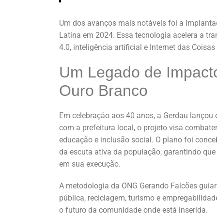
Um dos avanços mais notáveis foi a implantaç
Latina em 2024. Essa tecnologia acelera a tra
4.0, inteligência artificial e Internet das Co
Um Legado de Impacto 
Ouro Branco
Em celebração aos 40 anos, a Gerdau lançou
com a prefeitura local, o projeto visa combate
educação e inclusão social. O plano foi conceb
da escuta ativa da população, garantindo que a
em sua execução.
A metodologia da ONG Gerando Falcões guiará
pública, reciclagem, turismo e empregabilid
o futuro da comunidade onde está inserida.