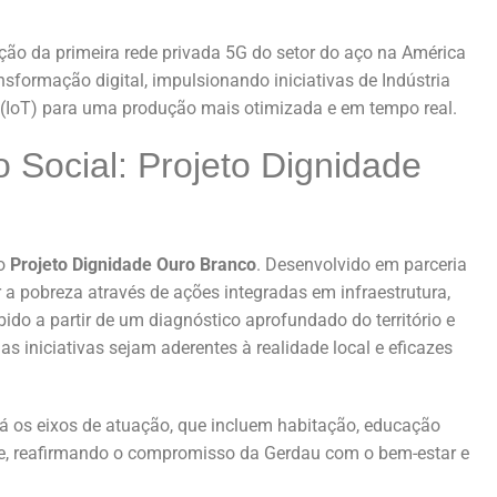
ão da primeira rede privada 5G do setor do aço na América
nsformação digital, impulsionando iniciativas de Indústria
isas (IoT) para uma produção mais otimizada e em tempo real.
Social: Projeto Dignidade
 o
Projeto Dignidade Ouro Branco
. Desenvolvido em parceria
r a pobreza através de ações integradas em infraestrutura,
ido a partir de um diagnóstico aprofundado do território e
s iniciativas sejam aderentes à realidade local e eficazes
 os eixos de atuação, que incluem habitação, educação
ade, reafirmando o compromisso da Gerdau com o bem-estar e