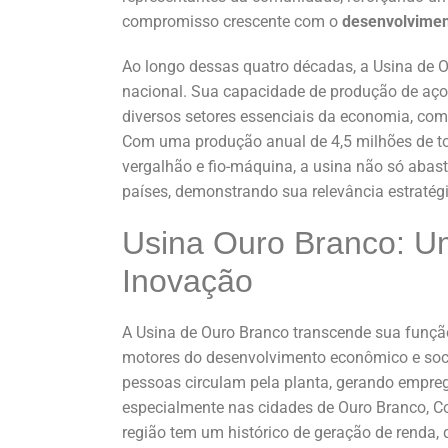
compromisso crescente com o
desenvolvimen
Ao longo dessas quatro décadas, a Usina de O
nacional. Sua capacidade de produção de aços
diversos setores essenciais da economia, como 
Com uma produção anual de 4,5 milhões de to
vergalhão e fio-máquina, a usina não só abas
países, demonstrando sua relevância estratégi
Usina Ouro Branco: U
Inovação
A Usina de Ouro Branco transcende sua funçã
motores do desenvolvimento econômico e socia
pessoas circulam pela planta, gerando empreg
especialmente nas cidades de Ouro Branco, C
região tem um histórico de geração de renda, q