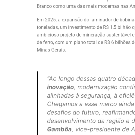
Branco como uma das mais modernas nas Am
Em 2025, a expansão do laminador de bobina
toneladas, um investimento de R$ 1,5 bilhão
ambicioso projeto de mineração sustentável em
de ferro, com um plano total de R$ 6 bilhõe
Minas Gerais.
“Ao longo dessas quatro décad
inovação
, modernização contí
alinhadas à segurança, à efici
Chegamos a esse marco ainda 
desafios do futuro, reafirma
desenvolvimento da região e da 
Gambôa
, vice-presidente de 