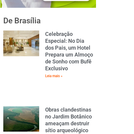
De Brasília
Celebração
Especial: No Dia
dos Pais, um Hotel
Prepara um Almoço
de Sonho com Bufê
Exclusivo
Leia mais »
Obras clandestinas
no Jardim Botânico
ameaçam destruir
sítio arqueológico