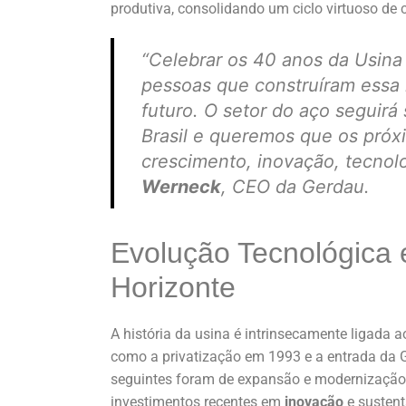
produtiva, consolidando um ciclo virtuoso de 
“Celebrar os 40 anos da Usina
pessoas que construíram essa 
futuro. O setor do aço seguir
Brasil e queremos que os pró
crescimento, inovação, tecnol
Werneck
, CEO da Gerdau.
Evolução Tecnológica 
Horizonte
A história da usina é intrinsecamente ligada a
como a privatização em 1993 e a entrada da
seguintes foram de expansão e modernização,
investimentos recentes em
inovação
e sustent