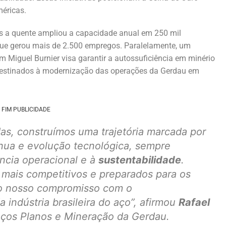
éricas.
s a quente ampliou a capacidade anual em 250 mil
 que gerou mais de 2.500 empregos. Paralelamente, um
 Miguel Burnier visa garantir a autossuficiência em minério
s destinados à modernização das operações da Gerdau em
FIM PUBLICIDADE
as, construímos uma trajetória marcada por
nua e evolução tecnológica, sempre
ência operacional e à
sustentabilidade
.
mais competitivos e preparados para os
ndo nosso compromisso com o
indústria brasileira do aço”,
afirmou
Rafael
Aços Planos e Mineração da Gerdau.