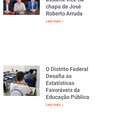
chapa de José
Roberto Arruda
Leia mais »
O Distrito Federal
Desafia as
Estatísticas
Favoráveis da
Educação Pública
Leia mais »