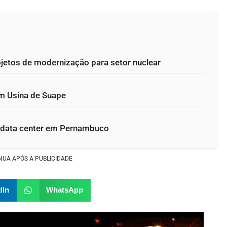
jetos de modernização para setor nuclear
em Usina de Suape
 a data center em Pernambuco
NUA APÓS A PUBLICIDADE
dIn
WhatsApp