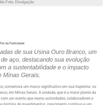
ito Foto: Divulgação
Fim da Publicidade
cadas de sua Usina Ouro Branco, um
a de aço, destacando sua evolução
m a sustentabilidade e o impacto
e Minas Gerais.
gico, comemora um marco significativo em sua trajetória: os
nco, em Minas Gerais. A unidade, que é a maior planta da
com um evento que reuniu autoridades, colaboradores e
 história de investimentos, crescimento contínuo e um