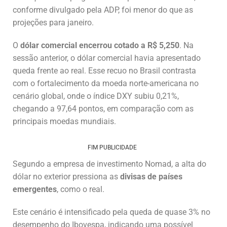
conforme divulgado pela ADP, foi menor do que as
projeções para janeiro.
O
dólar comercial encerrou cotado a R$ 5,250
. Na
sessão anterior, o dólar comercial havia apresentado
queda frente ao real. Esse recuo no Brasil contrasta
com o fortalecimento da moeda norte-americana no
cenário global, onde o índice DXY subiu 0,21%,
chegando a 97,64 pontos, em comparação com as
principais moedas mundiais.
FIM PUBLICIDADE
Segundo a empresa de investimento Nomad, a alta do
dólar no exterior pressiona as
divisas de países
emergentes
, como o real.
Este cenário é intensificado pela queda de quase 3% no
desempenho do Ibovespa, indicando uma possível