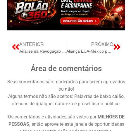
ANTERIOR
PRÓXIMO
Análise da Revogação de Autorizações de Geração de Energia pela ANEEL
Aliança EUA-México para Minerais Críticos: Pilar Estratégico para a Segurança da Transição Energética
Área de comentários
Seus comentários são moderados para serem aprovados
ou não!
Alguns termos não são aceitos: Palavras de baixo calão,
ofensas de qualquer natureza e proselitismo político.
Os comentários e atividades são vistos por
MILHÕES DE
PESSOAS,
então aproveite esta janela de oportunidades