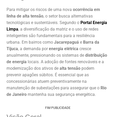
Para mitigar os riscos de uma nova
ocorrência em
linha de alta tensão
, o setor busca alternativas
tecnológicas e sustentáveis. Segundo o
Portal Energia
Limpa
, a diversificação da matriz e o uso de redes
inteligentes são fundamentais para a resiliência
urbana. Em bairros como
Jacarepaguá
e
Barra da
Tijuca
, a demanda por
energia elétrica
cresce
anualmente, pressionando os sistemas de
distribuição
de energia
locais. A adoção de fontes renováveis e a
modernização dos ativos de
alta tensão
podem
prevenir apagões súbitos. É essencial que as
concessionárias atuem preventivamente na
manutenção de subestações para assegurar que o
Rio
de Janeiro
mantenha sua segurança energética.
FIM PUBLICIDADE