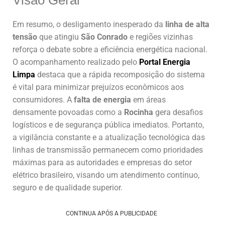
Visão Geral
Em resumo, o desligamento inesperado da
linha de alta
tensão
que atingiu
São Conrado
e regiões vizinhas
reforça o debate sobre a eficiência energética nacional.
O acompanhamento realizado pelo
Portal Energia
Limpa
destaca que a rápida recomposição do sistema
é vital para minimizar prejuízos econômicos aos
consumidores. A
falta de energia
em áreas
densamente povoadas como a
Rocinha
gera desafios
logísticos e de segurança pública imediatos. Portanto,
a vigilância constante e a atualização tecnológica das
linhas de transmissão permanecem como prioridades
máximas para as autoridades e empresas do setor
elétrico brasileiro, visando um atendimento contínuo,
seguro e de qualidade superior.
CONTINUA APÓS A PUBLICIDADE