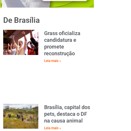
De Brasília
Grass oficializa
candidatura e
promete
reconstrução
Leia mais »
Brasília, capital dos
pets, destaca o DF
na causa animal
Leia mais »