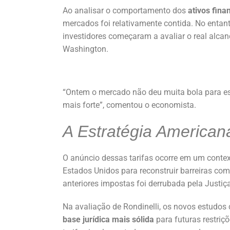
Ao analisar o comportamento dos
ativos fina
mercados foi relativamente contida. No enta
investidores começaram a avaliar o real alc
Washington.
“Ontem o mercado não deu muita bola para e
mais forte”, comentou o economista.
A Estratégia Americana
O anúncio dessas tarifas ocorre em um context
Estados Unidos para reconstruir barreiras come
anteriores impostas foi derrubada pela Justiç
Na avaliação de Rondinelli, os novos estudo
base jurídica mais sólida
para futuras restriç