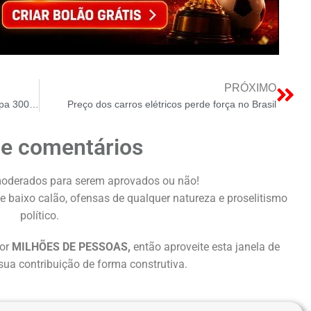
PRÓXIMO
Caldas Novas ilumina futuro: usina solar poupa 300 mil reais
Preço dos carros elétricos perde força no Brasil
de comentários
oderados para serem aprovados ou não!
e baixo calão, ofensas de qualquer natureza e proselitismo
político.
or
MILHÕES DE PESSOAS,
então aproveite esta janela de
sua contribuição de forma construtiva.