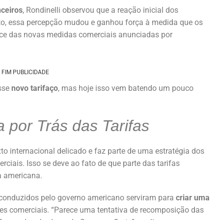
nceiros
, Rondinelli observou que a reação inicial dos
nto, essa percepção mudou e ganhou força à medida que os
ance das novas medidas comerciais anunciadas por
FIM PUBLICIDADE
sse
novo tarifaço
, mas hoje isso vem batendo um pouco
 por Trás das Tarifas
o internacional delicado e faz parte de uma estratégia dos
rciais. Isso se deve ao fato de que parte das tarifas
a americana.
s conduzidos pelo governo americano serviram para
criar uma
ões comerciais. “Parece uma tentativa de recomposição das