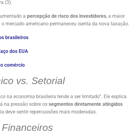
a (3).
 aumentado a
percepção de risco dos investidores
, a maior
ara o mercado americano permaneceu isenta da nova taxação.
os brasileiros
ifaço dos EUA
 ao comércio
o vs. Setorial
 na economia brasileira tende a ser limitado”. Ele explica
rá na pressão sobre os
segmentos diretamente atingidos
ia deve sentir repercussões mais moderadas.
Financeiros