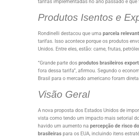
tarifas implementadas no ano passado e que 
Produtos Isentos e Ex
Rondinelli destacou que uma
parcela relevant
tarifas. Isso acontece porque os produtos env
Unidos. Entre eles, estão: carne, frutas, petról
“Grande parte dos
produtos brasileiros expor
fora dessa tarifa”, afirmou. Segundo o econo
Brasil para o mercado americano foram diretam
Visão Geral
A nova proposta dos Estados Unidos de impor t
vista como tendo um impacto mais setorial 
havido um aumento na
percepção de risco do
brasileiras
para os EUA, incluindo itens estra