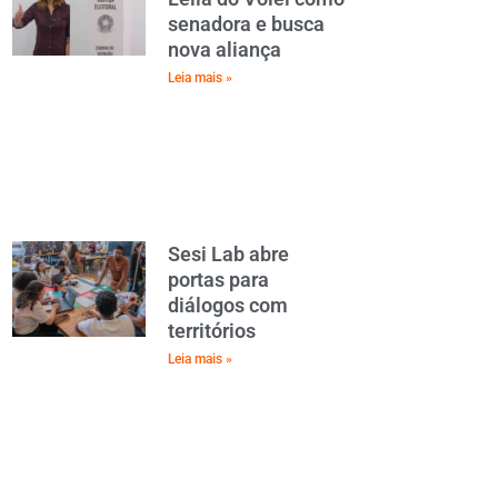
senadora e busca
nova aliança
Leia mais »
Sesi Lab abre
portas para
diálogos com
territórios
Leia mais »