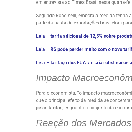
em entrevista ao Times Brasil nesta quarta-feir
Segundo Rondinelli, embora a medida tenha
parte da pauta de exportações brasileiras p
Leia – tarifa adicional de 12,5% sobre produt
Leia – RS pode perder muito com o novo tar
Leia – tarifaço dos EUA vai criar obstáculos
Impacto Macroeconômic
Para o economista, “o impacto macroeconômico
que o principal efeito da medida se concentra
pelas tarifas
, enquanto o conjunto da econom
Reação dos Mercados 