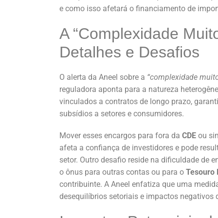
e como isso afetará o financiamento de import
A “Complexidade Muit
Detalhes e Desafios
O alerta da Aneel sobre a
“complexidade muito
reguladora aponta para a natureza heterogên
vinculados a contratos de longo prazo, garant
subsídios a setores e consumidores.
Mover esses encargos para fora da
CDE
ou sim
afeta a confiança de investidores e pode resul
setor. Outro desafio reside na dificuldade de 
o ônus para outras contas ou para o
Tesouro 
contribuinte. A Aneel enfatiza que uma medid
desequilíbrios setoriais e impactos negativos