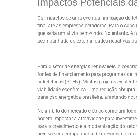
Impactos Potenciais d
Os impactos de uma eventual
aplicação de te
final até as empresas geradoras. Para o consu
que seria um alívio bem-vindo. No entanto, é
acompanhada de externalidades negativas par
Para o setor de
energias renováveis
, o cenár
fontes de financiamento para programas de inc
hidrelétricas (PCHs). Muitos projetos existen
viabilidade econômica. Uma redução abrupta o
transição energética brasileira, afastando no
No âmbito do mercado elétrico como um todo, a
podem impactar a atratividade para investimen
para o crescimento e a modernização do seto
precisa ser acompanhada de mecanismos que 