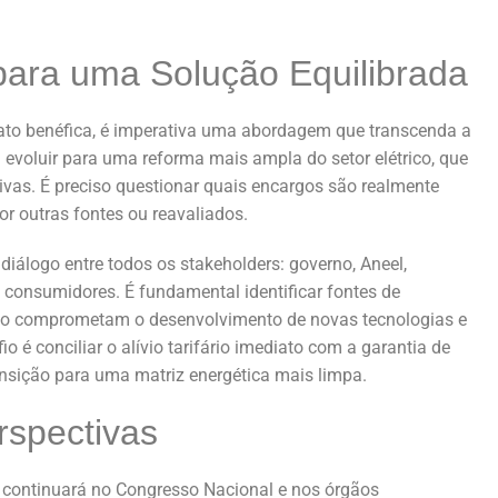
para uma Solução Equilibrada
ato benéfica, é imperativa uma abordagem que transcenda a
a evoluir para uma reforma mais ampla do setor elétrico, que
ativas. É preciso questionar quais encargos são realmente
or outras fontes ou reavaliados.
diálogo entre todos os stakeholders: governo, Aneel,
s consumidores. É fundamental identificar fontes de
 não comprometam o desenvolvimento de novas tecnologias e
io é conciliar o alívio tarifário imediato com a garantia de
ansição para uma matriz energética mais limpa.
rspectivas
continuará no Congresso Nacional e nos órgãos