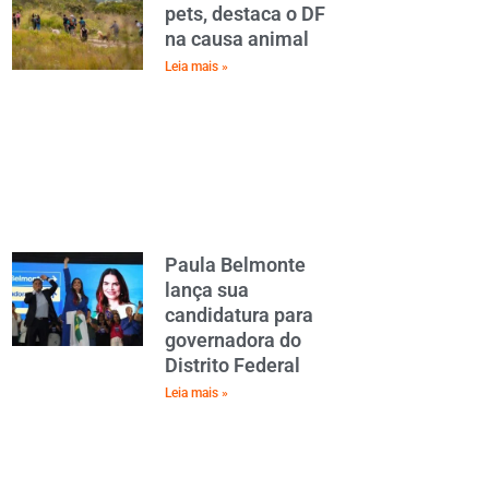
pets, destaca o DF
na causa animal
Leia mais »
Paula Belmonte
lança sua
candidatura para
governadora do
Distrito Federal
Leia mais »