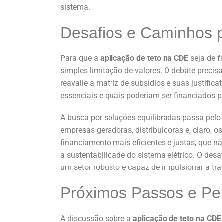
sistema.
Desafios e Caminhos 
Para que a
aplicação de teto na CDE
seja de f
simples limitação de valores. O debate precis
reavalie a matriz de subsídios e suas justific
essenciais e quais poderiam ser financiados p
A busca por soluções equilibradas passa pelo 
empresas geradoras, distribuidoras e, claro, o
financiamento mais eficientes e justas, que
a sustentabilidade do sistema elétrico. O desaf
um setor robusto e capaz de impulsionar a tr
Próximos Passos e Pe
A discussão sobre a
aplicação de teto na CDE