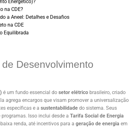
nto Energético)?
to na CDE?
o a Aneel: Detalhes e Desafios
Teto na CDE
 Equilibrada
 de Desenvolvimento
)
é um fundo essencial do
setor elétrico
brasileiro, criado
Ela agrega encargos que visam promover a universalização
tes específicas e a
sustentabilidade
do sistema. Seus
programas. Isso inclui desde a
Tarifa Social de Energia
baixa renda, até incentivos para a
geração de energia
em