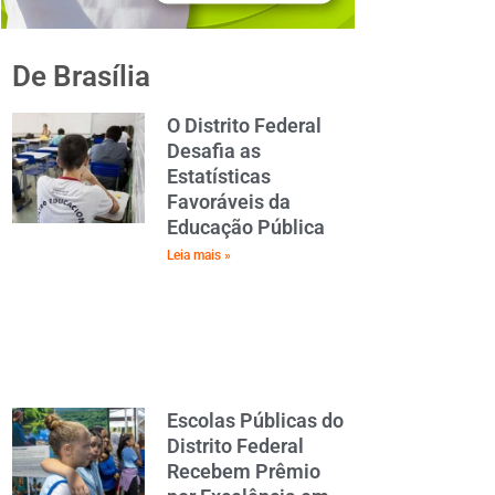
De Brasília
O Distrito Federal
Desafia as
Estatísticas
Favoráveis da
Educação Pública
Leia mais »
Escolas Públicas do
Distrito Federal
Recebem Prêmio