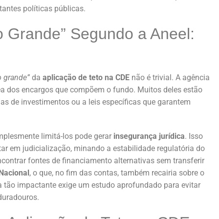
antes políticas públicas.
o Grande” Segundo a Aneel:
 grande”
da
aplicação de teto na CDE
não é trivial. A agência
ea dos encargos que compõem o fundo. Muitos deles estão
ias de investimentos ou a leis específicas que garantem
plesmente limitá-los pode gerar
insegurança jurídica
. Isso
tar em judicialização, minando a estabilidade regulatória do
encontrar fontes de financiamento alternativas sem transferir
Nacional
, o que, no fim das contas, também recairia sobre o
a tão impactante exige um estudo aprofundado para evitar
 duradouros.