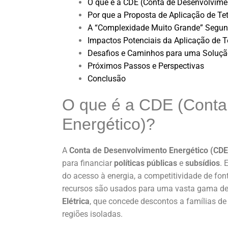
O que é a CDE (Conta de Desenvolvime
Por que a Proposta de Aplicação de Te
A “Complexidade Muito Grande” Segund
Impactos Potenciais da Aplicação de 
Desafios e Caminhos para uma Solução
Próximos Passos e Perspectivas
Conclusão
O que é a CDE (Conta
Energético)?
A
Conta de Desenvolvimento Energético (CDE
para financiar
políticas públicas
e
subsídios
. 
do acesso à energia, a competitividade de fon
recursos são usados para uma vasta gama de 
Elétrica
, que concede descontos a famílias de 
regiões isoladas.