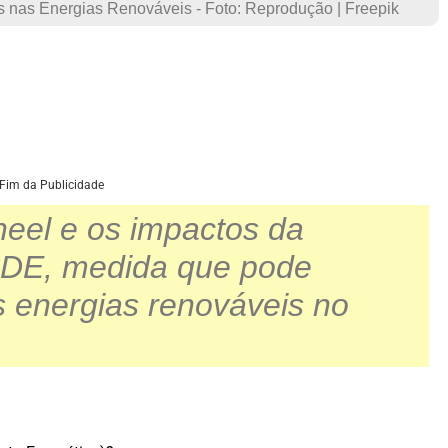
s nas Energias Renováveis - Foto: Reprodução | Freepik
Fim da Publicidade
neel e os impactos da
 CDE, medida que pode
as energias renováveis no