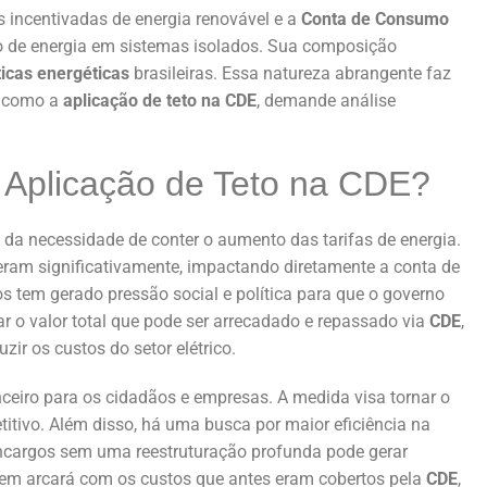
 incentivadas de energia renovável e a
Conta de Consumo
ão de energia em sistemas isolados. Sua composição
ticas energéticas
brasileiras. Essa natureza abrangente faz
, como a
aplicação de teto na CDE
, demande análise
 Aplicação de Teto na CDE?
da necessidade de conter o aumento das tarifas de energia.
ram significativamente, impactando diretamente a conta de
s tem gerado pressão social e política para que o governo
ar o valor total que pode ser arrecadado e repassado via
CDE
,
ir os custos do setor elétrico.
anceiro para os cidadãos e empresas. A medida visa tornar o
itivo. Além disso, há uma busca por maior eficiência na
encargos sem uma reestruturação profunda pode gerar
quem arcará com os custos que antes eram cobertos pela
CDE
,