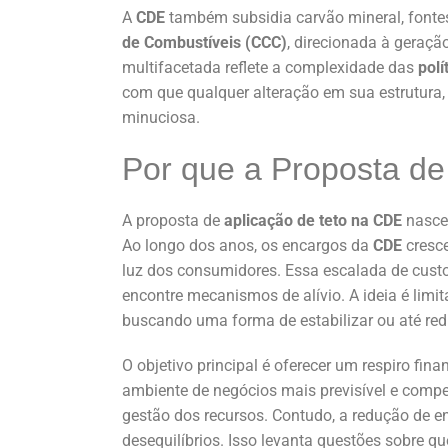
A
CDE
também subsidia carvão mineral, fontes
de Combustíveis (CCC)
, direcionada à geraç
multifacetada reflete a complexidade das
polí
com que qualquer alteração em sua estrutura
minuciosa.
Por que a Proposta de
A proposta de
aplicação de teto na CDE
nasce 
Ao longo dos anos, os encargos da
CDE
cresce
luz dos consumidores. Essa escalada de custo
encontre mecanismos de alívio. A ideia é limit
buscando uma forma de estabilizar ou até reduz
O objetivo principal é oferecer um respiro fin
ambiente de negócios mais previsível e compet
gestão dos recursos. Contudo, a redução de 
desequilíbrios. Isso levanta questões sobre 