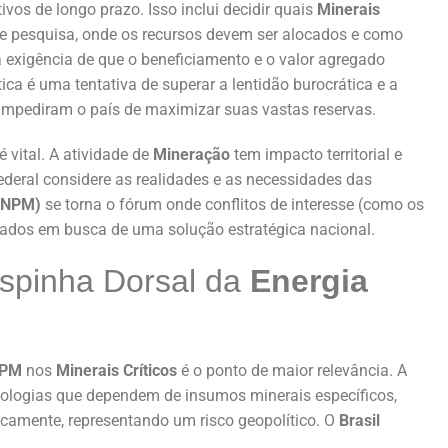
vos de longo prazo. Isso inclui decidir quais
Minerais
e pesquisa, onde os recursos devem ser alocados e como
a exigência de que o beneficiamento e o valor agregado
tica é uma tentativa de superar a lentidão burocrática e a
impediram o país de maximizar suas vastas reservas.
 vital. A atividade de
Mineração
tem impacto territorial e
ederal considere as realidades e as necessidades das
(CNPM)
se torna o fórum onde conflitos de interesse (como os
ados em busca de uma solução estratégica nacional.
Espinha Dorsal da
Energia
PM
nos
Minerais Críticos
é o ponto de maior relevância. A
ologias que dependem de insumos minerais específicos,
icamente, representando um risco geopolítico. O
Brasil