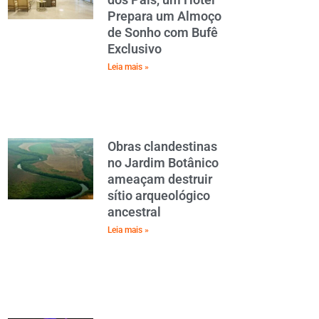
Prepara um Almoço
de Sonho com Bufê
Exclusivo
Leia mais »
Obras clandestinas
no Jardim Botânico
ameaçam destruir
sítio arqueológico
ancestral
Leia mais »