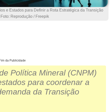
ios e Estados para Definir a Rota Estratégica da Transição
 Foto: Reprodução / Freepik
Fim da Publicidade
de Política Mineral (CNPM)
 estados para coordenar a
 demanda da Transição