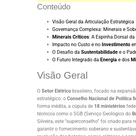
Conteúdo
Visão Geral da Articulação Estratégica
Governança Complexa: Minerais e Sob
Minerais Críticos
: A Espinha Dorsal da
Impacto no Custo e no
Investimento
e
O Desafio da
Sustentabilidade
e o Pad
O Futuro Integrado da
Energia
e dos
Mi
Visão Geral
O
Setor Elétrico
brasileiro, focado na expans
estratégico: o
Conselho Nacional de Política
forma inédita, a cúpula de
18 ministérios
fede
técnicos como o SGB (Serviço Geológico do
B
Silveira, este “superconselho” foi criado para
garantir o fornecimento soberano e sustentáv