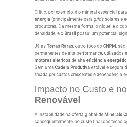
O lítio, por exemplo, é o mineral essencial par
energia
(principalmente para
grids
solares e e
produtores. Da mesma forma, o níquel e o coba
densidade, e o
Brasil
possui um potencial signi
Já as
Terras Raras
, outro foco do
CNPM
, são
permanentes de alta performance, utilizados
motores elétricos
de alta
eficiência energétic
Sem uma
Cadeia Produtiva
estável e segura 
freada por custos crescentes e dependência ex
Impacto no Custo e n
Renovável
A instabilidade na oferta global de
Minerais Cr
consequentemente, no custo final das tecnol