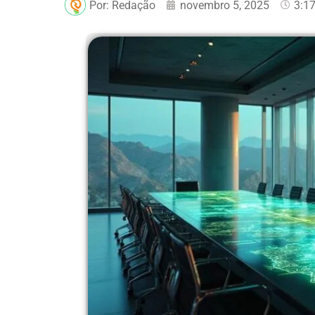
Por:
Redação
novembro 5, 2025
3:1