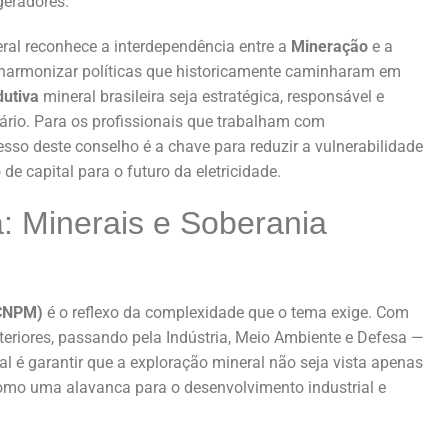
geradores.
eral reconhece a interdependência entre a
Mineração
e a
harmonizar políticas que historicamente caminharam em
dutiva
mineral brasileira seja estratégica, responsável e
rio. Para os profissionais que trabalham com
cesso deste conselho é a chave para reduzir a vulnerabilidade
de capital para o futuro da eletricidade.
 Minerais e Soberania
(CNPM)
é o reflexo da complexidade que o tema exige. Com
teriores, passando pela Indústria, Meio Ambiente e Defesa —
pal é garantir que a exploração mineral não seja vista apenas
omo uma alavanca para o desenvolvimento industrial e