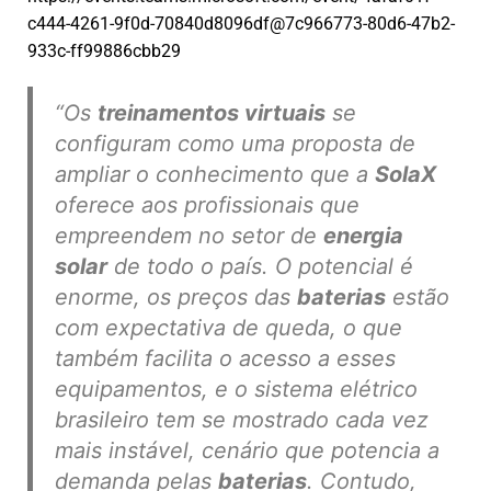
c444-4261-9f0d-70840d8096df@7c966773-80d6-47b2-
933c-ff99886cbb29
“Os
treinamentos virtuais
se
configuram como uma proposta de
ampliar o conhecimento que a
SolaX
oferece aos profissionais que
empreendem no setor de
energia
solar
de todo o país. O potencial é
enorme, os preços das
baterias
estão
com expectativa de queda, o que
também facilita o acesso a esses
equipamentos, e o sistema elétrico
brasileiro tem se mostrado cada vez
mais instável, cenário que potencia a
demanda pelas
baterias
. Contudo,