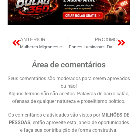
ANTERIOR
PRÓXIMO
Mulheres Migrantes e suas Histórias de Vida em Exposição
Fontes Luminosas: Da Física às Estratégias de Eficiência no Setor Elétrico
Área de comentários
Seus comentários são moderados para serem aprovados
ou não!
Alguns termos não são aceitos: Palavras de baixo calão,
ofensas de qualquer natureza e proselitismo político.
Os comentários e atividades são vistos por
MILHÕES DE
PESSOAS,
então aproveite esta janela de oportunidades
e faça sua contribuição de forma construtiva.