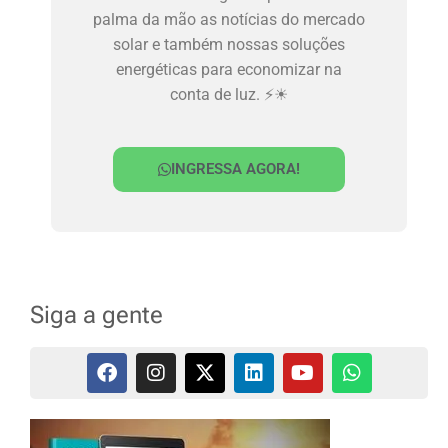
palma da mão as notícias do mercado
solar e também nossas soluções
energéticas para economizar na
conta de luz. ⚡☀
INGRESSA AGORA!
Siga a gente