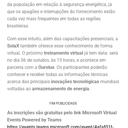
da população em relação à segurança energética, já
que os apagões e interrupções do fornecimento estão
cada vez mais frequentes em todas as regiões
brasileiras.
Com esse intuito, além das capacitações presenciais, a
SolaX
também oferece esse conhecimento de forma
virtual. O próximo
treinamento virtual
já tem data: será
no dia 06 de outubro, às 15 horas, e acontece em
parceria com a
Ourolux
. Os participantes poderão
conhecer e receber todas as informações técnicas
acerca das principais
inovações tecnológicas
mundiais
voltadas ao
armazenamento de energia
.
FIM PUBLICIDADE
As inscrições são gratuitas pelo link Microsoft Virtual
Events Powered by Teams
https://events.teams.microsoft.com/event/4afaf01f-