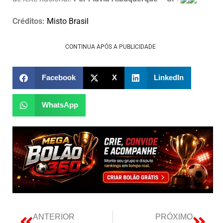
Créditos:
Misto Brasil
CONTINUA APÓS A PUBLICIDADE
Facebook
X
LinkedIn
WhatsApp
ANTERIOR
PRÓXIMO