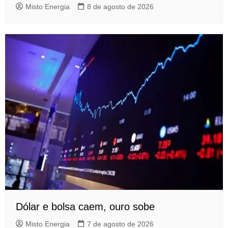
Misto Energia
8 de agosto de 2026
Dólar e bolsa caem, ouro sobe
Misto Energia
7 de agosto de 2026