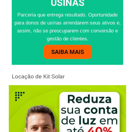
USINAS
Parceria que entrega resultado. Oportunidade
para donos de usinas arrendarem seus ativos e,
assim, não se preocuparem com conversão e
gestão de clientes.
SAIBA MAIS
Locação de Kit Solar