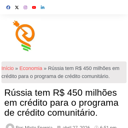
Início
»
Economia
»
Rússia tem R$ 450 milhões em
crédito para o programa de crédito comunitário.
Rússia tem R$ 450 milhões
em crédito para o programa
de crédito comunitário.
Por:
Misto Energia
abril 27, 2026
6:51 pm