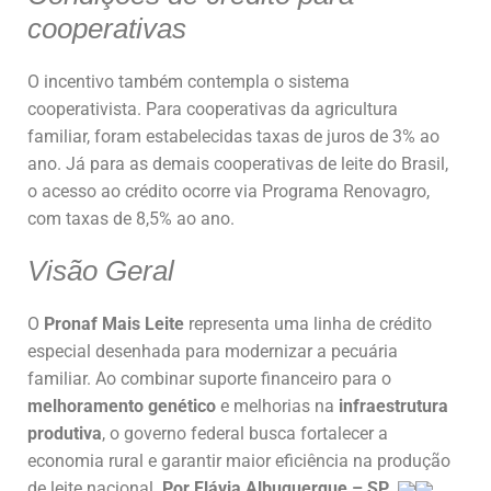
cooperativas
O incentivo também contempla o sistema
cooperativista. Para cooperativas da agricultura
familiar, foram estabelecidas taxas de juros de 3% ao
ano. Já para as demais cooperativas de leite do Brasil,
o acesso ao crédito ocorre via Programa Renovagro,
com taxas de 8,5% ao ano.
Visão Geral
O
Pronaf Mais Leite
representa uma linha de crédito
especial desenhada para modernizar a pecuária
familiar. Ao combinar suporte financeiro para o
melhoramento genético
e melhorias na
infraestrutura
produtiva
, o governo federal busca fortalecer a
economia rural e garantir maior eficiência na produção
de leite nacional.
Por Flávia Albuquerque – SP
.