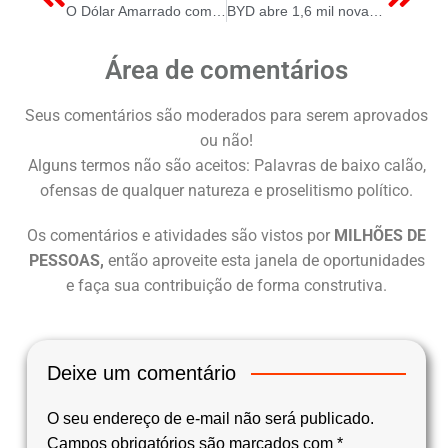
O Dólar Amarrado com uma Fio de Fio de Aço em uma Rota de Quedas Sutil.
BYD abre 1,6 mil novas vagas de emprego e vai se tornar terceira maior empregadora da Bahia
Área de comentários
Seus comentários são moderados para serem aprovados
ou não!
Alguns termos não são aceitos: Palavras de baixo calão,
ofensas de qualquer natureza e proselitismo político.
Os comentários e atividades são vistos por
MILHÕES DE
PESSOAS,
então aproveite esta janela de oportunidades
e faça sua contribuição de forma construtiva.
Deixe um comentário
O seu endereço de e-mail não será publicado.
Campos obrigatórios são marcados com
*