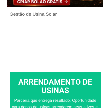
Gestão de Usina Solar
ARRENDAMENTO DE
USINAS
Parceria que entrega resultado. Oportunidade
para donos de usinas arrendarem seus ativos e,