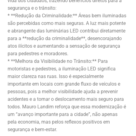
vida dos cidadãos, trazendo benefícios diretos para a
segurança e o trânsito:
* **Redução da Criminalidade:** Áreas bem iluminadas
são percebidas como mais seguras. A luz mais potente
e abrangente das luminárias LED contribui diretamente
para a **redução da criminalidade**, desencorajando
atos ilícitos e aumentando a sensação de segurança
para pedestres e moradores.
* **Melhora da Visibilidade no Trânsito:** Para
motoristas e pedestres, a iluminação LED significa
maior clareza nas ruas. Isso é especialmente
importante em locais com grande fluxo de veículos e
pessoas, pois a melhor visibilidade ajuda a prevenir
acidentes e a tornar o deslocamento mais seguro para
todos. Mauro Landim reforça que essa modernização é
um “avanço importante para a cidade”, não apenas
pela economia, mas pelos reflexos positivos em
segurança e bem-estar.