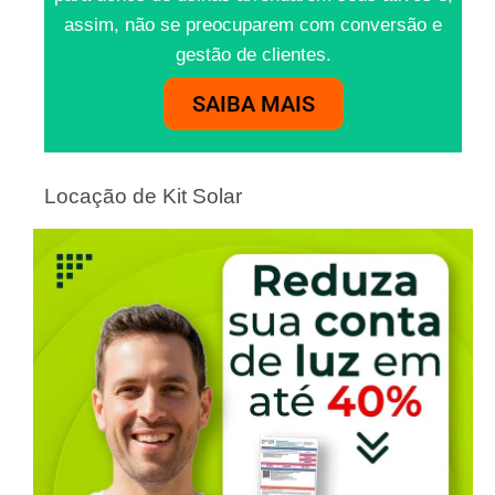
assim, não se preocuparem com conversão e
gestão de clientes.
SAIBA MAIS
Locação de Kit Solar