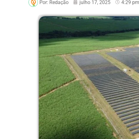
Por:
Redação
julho 17, 2025
4:29 p