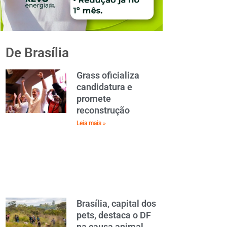
De Brasília
Grass oficializa
candidatura e
promete
reconstrução
Leia mais »
Brasília, capital dos
pets, destaca o DF
na causa animal