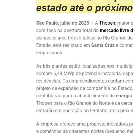
estado até o próxim
São Paulo, julho de 2025 —
A
Thopen
, maior 
com foco na abertura total do
mercado livre 
usinas solares fotovoltaicas no Rio Grande d
Estado, será realizado em
Santa Cruz
e contar
empresários.
As três plantas estão localizadas nos municí
somam 6,44 MWp de potência instalada, capa
residências. Os empreendimentos contam com
projeto de expansão da companhia no Estado, 
contribuirão para o abastecimento de
energia
Thopen para o Rio Grande do Norte é de cerca
entrarão em operação no território até o próx
A empresa oferece uma proposta inovadora p
e comércios de diferentes portes (pequeno, mé