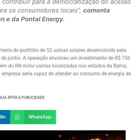
e contribuir para a democratização do acesso
ara os consumidores locais”,
comenta
n e da Pontal Energy.
imeira do portfólio de 52 usinas solares desenvolvido pela
s de junho. A operação envolveu um investimento de R$ 750
ém do RN inclui usinas localizadas nos estados da Bahia,
 empresa seria capaz de atender ao consumo de energia de
NUA APÓS A PUBLICIDADE
dIn
WhatsApp