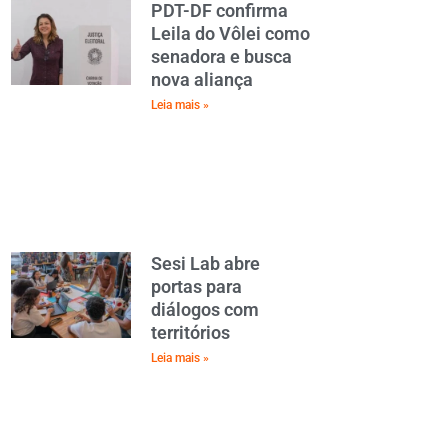
PDT-DF confirma
Leila do Vôlei como
senadora e busca
nova aliança
Leia mais »
Sesi Lab abre
portas para
diálogos com
territórios
Leia mais »