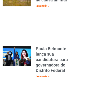
Leia mais »
Paula Belmonte
lança sua
candidatura para
governadora do
Distrito Federal
Leia mais »