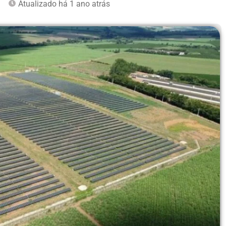
m
Atualizado há 1 ano atrás