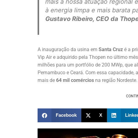
mais a nossa atuação regional 
à energia limpa e mais barata p
Gustavo Ribeiro, CEO da Thope
A inauguração da usina em
Santa Cruz
é a pr
Vip Air e adquirido pela Thopen no último mê
milhões para um portfólio de 200 MWp, que al
Pernambuco e Ceará. Com essa capacidade, a
mais de
64 mil comércios
na região Nordeste.
CONTI
Facebook
X
Linke