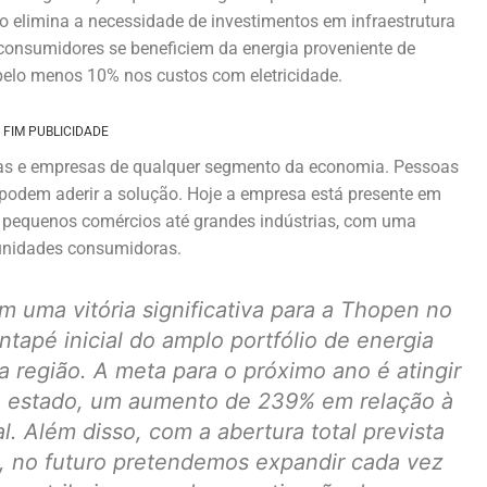
 elimina a necessidade de investimentos em infraestrutura
 consumidores se beneficiem da energia proveniente de
elo menos 10% nos custos com eletricidade.
FIM PUBLICIDADE
cas e empresas de qualquer segmento da economia. Pessoas
odem aderir a solução. Hoje a empresa está presente em
e pequenos comércios até grandes indústrias, com uma
l unidades consumidoras.
 uma vitória significativa para a Thopen no
tapé inicial do amplo portfólio de energia
 região. A meta para o próximo ano é atingir
o estado, um aumento de 239% em relação à
l. Além disso, com a abertura total prevista
a, no futuro pretendemos expandir cada vez