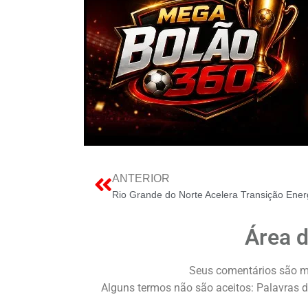
ANTERIOR
Área 
Seus comentários são m
Alguns termos não são aceitos: Palavras d