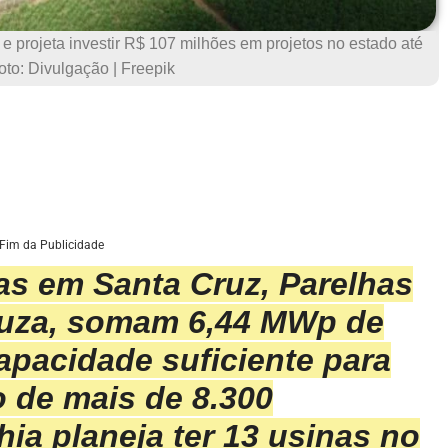
e projeta investir R$ 107 milhões em projetos no estado até
oto: Divulgação | Freepik
Fim da Publicidade
das em Santa Cruz, Parelhas
ouza, somam 6,44 MWp de
capacidade suficiente para
 de mais de 8.300
ia planeja ter 13 usinas no