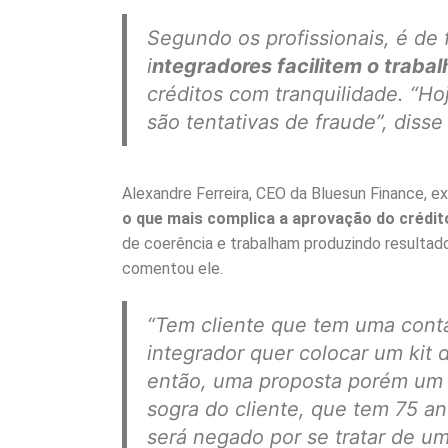
Segundo os profissionais, é de
i
ntegradores facilitem o traba
créditos com tranquilidade.
“Hoj
são tentativas de fraude”,
disse
Alexandre Ferreira, CEO da Bluesun Finance, e
o que mais complica a aprovação do crédit
de coerência e trabalham produzindo resultado
comentou ele.
“Tem cliente que tem uma conta
integrador quer colocar um kit 
então, uma proposta porém um 
sogra do cliente, que tem 75 a
será negado por se tratar de um