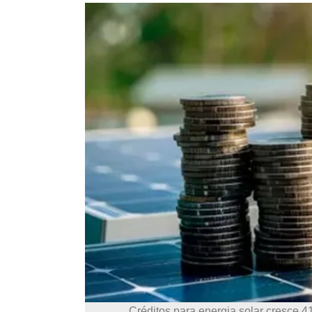
Créditos para energia solar cresce 4