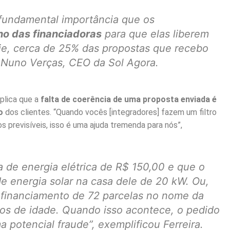
 fundamental importância que os
lho das financiadoras
para que elas liberem
e, cerca de 25% das propostas que recebo
 Nuno Verças, CEO da Sol Agora.
xplica que a
falta de coerência de uma proposta enviada é
o
dos clientes. “Quando vocês [integradores] fazem um filtro
s previsíveis, isso é uma ajuda tremenda para nós”,
 de energia elétrica de R$ 150,00 e que o
de energia solar na casa dele de 20 kW. Ou,
financiamento de 72 parcelas no nome da
nos de idade. Quando isso acontece, o pedido
a potencial fraude”, exemplificou Ferreira.