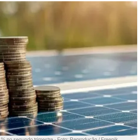
1% no segundo trimestre - Foto: Reprodução / Freepik