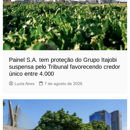
Painel S.A. tem proteção do Grupo Itajobi
suspensa pelo Tribunal favorecendo credor
único entre 4.000
Luzia Aires
7 de agosto de 2026