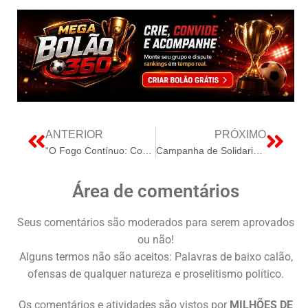
ANTERIOR
PRÓXIMO
“O Fogo Contínuo: Como 100 Dias de Guerra no Oriente Médio Incendiaram a Economia Global”
Campanha de Solidariedade em Pelo Agasalho Continua até o Mês de Julho em todo o Distrito Federal
Área de comentários
Seus comentários são moderados para serem aprovados
ou não!
Alguns termos não são aceitos: Palavras de baixo calão,
ofensas de qualquer natureza e proselitismo político.
Os comentários e atividades são vistos por
MILHÕES DE