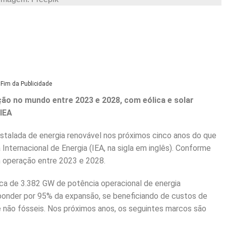
Fim da Publicidade
ão no mundo entre 2023 e 2028, com eólica e solar
IEA
talada de energia renovável nos próximos cinco anos do que
 Internacional de Energia (IEA, na sigla em inglês). Conforme
 operação entre 2023 e 2028.
ca de 3.382 GW de potência operacional de energia
sponder por 95% da expansão, se beneficiando de custos de
e não fósseis. Nos próximos anos, os seguintes marcos são