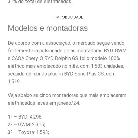
31% do total de eletrificados.
FIM PUBLICIDADE
Modelos e montadoras
De acordo com a associação, o mercado segue sendo
fortemente impulsionado pelas montadoras BYD, GWM
e CAOA Chery. O BYD Dolphin GS foi o modelo 100%
elétrico mais emplacado no mês, com 1.583 unidades,
seguido do híbrido plug-in BYD Song Plus GS, com
1.519.
Veja abaixo as cinco montadoras que mais emplacaram
eletrificados leves em janeiro/24:
1º – BYD: 4.298;
2º – GWM: 2.315;
3º – Toyota: 1.593;