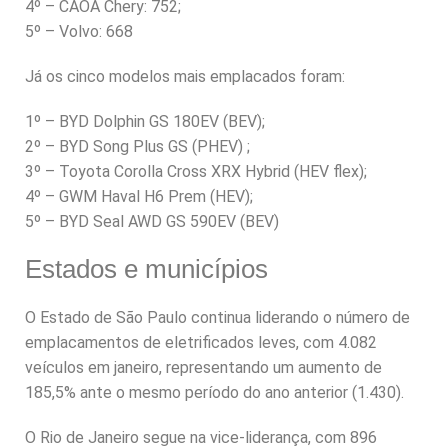
4º – CAOA Chery: 752;
5º – Volvo: 668
Já os cinco modelos mais emplacados foram:
1º – BYD Dolphin GS 180EV (BEV);
2º – BYD Song Plus GS (PHEV) ;
3º – Toyota Corolla Cross XRX Hybrid (HEV flex);
4º – GWM Haval H6 Prem (HEV);
5º – BYD Seal AWD GS 590EV (BEV)
Estados e municípios
O Estado de São Paulo continua liderando o número de
emplacamentos de eletrificados leves, com 4.082
veículos em janeiro, representando um aumento de
185,5% ante o mesmo período do ano anterior (1.430).
O Rio de Janeiro segue na vice-liderança, com 896