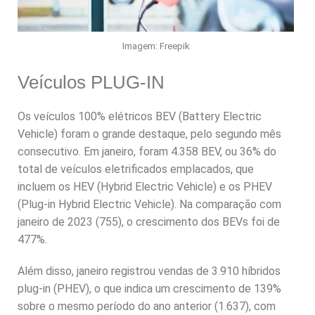
Imagem: Freepik
Veículos PLUG-IN
Os veículos 100% elétricos BEV (Battery Electric
Vehicle) foram o grande destaque, pelo segundo mês
consecutivo. Em janeiro, foram 4.358 BEV, ou 36% do
total de veículos eletrificados emplacados, que
incluem os HEV (Hybrid Electric Vehicle) e os PHEV
(Plug-in Hybrid Electric Vehicle). Na comparação com
janeiro de 2023 (755), o crescimento dos BEVs foi de
477%.
Além disso, janeiro registrou vendas de 3.910 híbridos
plug-in (PHEV), o que indica um crescimento de 139%
sobre o mesmo período do ano anterior (1.637), com