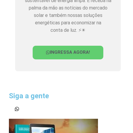
sustentável de energia limpa. E receba na
palma da mão as notícias do mercado
solar e também nossas soluções
energéticas para economizar na
conta de luz. ⚡☀
INGRESSA AGORA!
Siga a gente