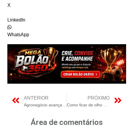
X
LinkedIn
WhatsApp
ANTERIOR
PRÓXIMO
Agronegócio avança em geração de energia solar
Como ficar de olho no mercado de armazenamento em 2024
Área de comentários