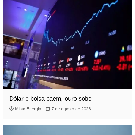
Dólar e bolsa caem, ouro sobe
Misto Energia
7 de agosto de 2026