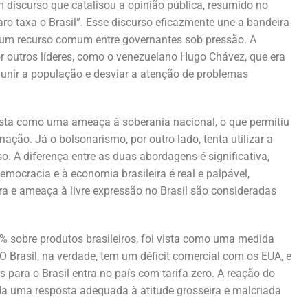
 discurso que catalisou a opinião pública, resumido no
aro taxa o Brasil”. Esse discurso eficazmente une a bandeira
, um recurso comum entre governantes sob pressão. A
or outros líderes, como o venezuelano Hugo Chávez, que era
 unir a população e desviar a atenção de problemas
vista como uma ameaça à soberania nacional, o que permitiu
ação. Já o bolsonarismo, por outro lado, tenta utilizar a
 A diferença entre as duas abordagens é significativa,
democracia e à economia brasileira é real e palpável,
a e ameaça à livre expressão no Brasil são consideradas
0% sobre produtos brasileiros, foi vista como uma medida
O Brasil, na verdade, tem um déficit comercial com os EUA, e
para o Brasil entra no país com tarifa zero. A reação do
ada uma resposta adequada à atitude grosseira e malcriada