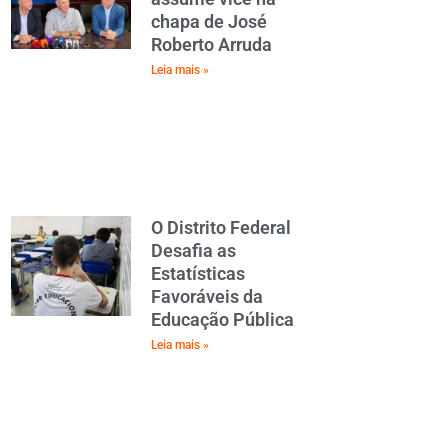
chapa de José
Roberto Arruda
Leia mais »
O Distrito Federal
Desafia as
Estatísticas
Favoráveis da
Educação Pública
Leia mais »