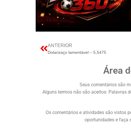
ANTERIOR
Dolarizaço lamentável – 5,5475
Área d
Seus comentários são m
Alguns termos não são aceitos: Palavras de
Os comentários e atividades são vistos p
oportunidades e faça s