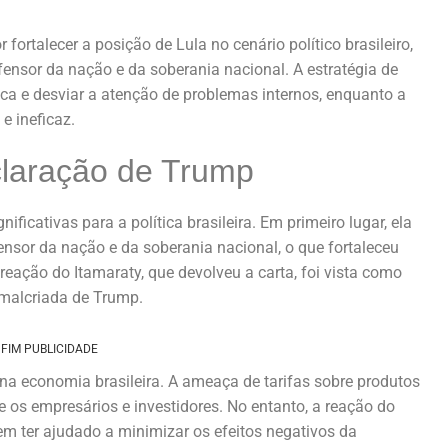
ortalecer a posição de Lula no cenário político brasileiro,
ensor da nação e da soberania nacional. A estratégia de
ica e desviar a atenção de problemas internos, enquanto a
e ineficaz.
laração de Trump
ficativas para a política brasileira. Em primeiro lugar, ela
ensor da nação e da soberania nacional, o que fortaleceu
 reação do Itamaraty, que devolveu a carta, foi vista como
 malcriada de Trump.
FIM PUBLICIDADE
a economia brasileira. A ameaça de tarifas sobre produtos
e os empresários e investidores. No entanto, a reação do
em ter ajudado a minimizar os efeitos negativos da