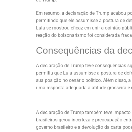
Em resumo, a declaração de Trump acabou por f
permitindo que ele assumisse a postura de def
Lula se mostrou eficaz em unir a opinião públ
reação do bolsonarismo foi considerada fraca 
Consequências da dec
A declaração de Trump teve consequências signi
permitiu que Lula assumisse a postura de def
sua posição no cenário político. Além disso, a
uma resposta adequada à atitude grosseira e
A declaração de Trump também teve impacto n
brasileiros gerou incerteza e preocupação entr
governo brasileiro e a devolução da carta pod