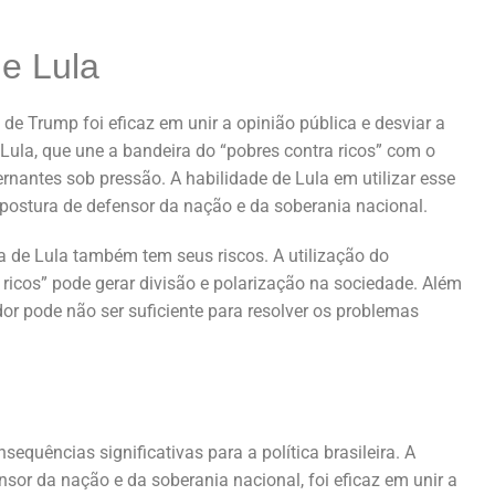
de Lula
de Trump foi eficaz em unir a opinião pública e desviar a
Lula, que une a bandeira do “pobres contra ricos” com o
nantes sob pressão. A habilidade de Lula em utilizar esse
 postura de defensor da nação e da soberania nacional.
ia de Lula também tem seus riscos. A utilização do
ricos” pode gerar divisão e polarização na sociedade. Além
or pode não ser suficiente para resolver os problemas
equências significativas para a política brasileira. A
sor da nação e da soberania nacional, foi eficaz em unir a