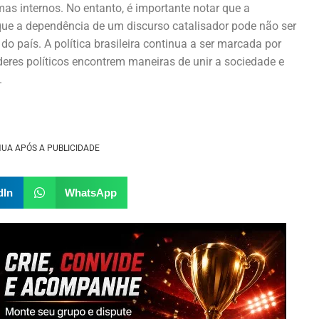
mas internos. No entanto, é importante notar que a
que a dependência de um discurso catalisador pode não ser
do país. A política brasileira continua a ser marcada por
íderes políticos encontrem maneiras de unir a sociedade e
.
UA APÓS A PUBLICIDADE
dIn
WhatsApp