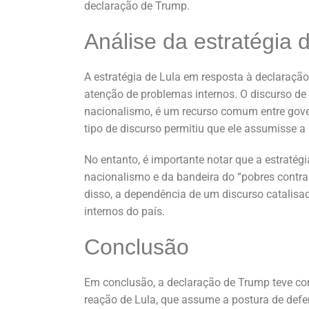
declaração de Trump.
Análise da estratégia 
A estratégia de Lula em resposta à declaração 
atenção de problemas internos. O discurso de 
nacionalismo, é um recurso comum entre gover
tipo de discurso permitiu que ele assumisse a
No entanto, é importante notar que a estratég
nacionalismo e da bandeira do “pobres contra 
disso, a dependência de um discurso catalisad
internos do país.
Conclusão
Em conclusão, a declaração de Trump teve cons
reação de Lula, que assume a postura de defen