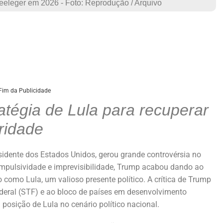
eeleger em 2026 - Foto: Reprodução / Arquivo
Fim da Publicidade
atégia de Lula para recuperar
aridade
sidente dos Estados Unidos, gerou grande controvérsia no
impulsividade e imprevisibilidade, Trump acabou dando ao
o como Lula, um valioso presente político. A crítica de Trump
ederal (STF) e ao bloco de países em desenvolvimento
 posição de Lula no cenário político nacional.