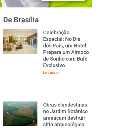
De Brasília
Celebração
Especial: No Dia
dos Pais, um Hotel
Prepara um Almoço
de Sonho com Bufê
Exclusivo
Leia mais »
Obras clandestinas
no Jardim Botânico
ameaçam destruir
sítio arqueológico