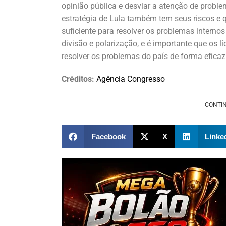
opinião pública e desviar a atenção de proble
estratégia de Lula também tem seus riscos e 
suficiente para resolver os problemas internos 
divisão e polarização, e é importante que os l
resolver os problemas do país de forma eficaz
Créditos:
Agência Congresso
CONTIN
Facebook
X
Linke