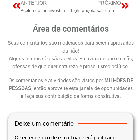
ANTERIOR
PRÓXIMO
Acelen define investimento em SAF e mira exportação mesmo sem decreto regulatório
Light projeta sair da recuperação judicial no segundo semestre após renovação de concessão
Área de comentários
Seus comentários são moderados para serem aprovados
ou não!
Alguns termos não são aceitos: Palavras de baixo calão,
ofensas de qualquer natureza e proselitismo político.
Os comentários e atividades são vistos por
MILHÕES DE
PESSOAS,
então aproveite esta janela de oportunidades
e faça sua contribuição de forma construtiva.
Deixe um comentário
O seu endereço de e-mail não será publicado.