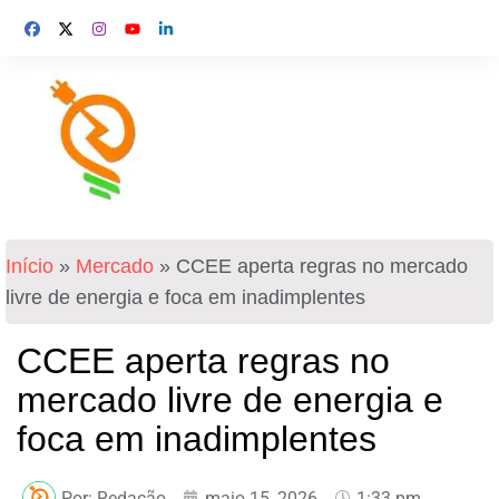
Início
»
Mercado
»
CCEE aperta regras no mercado
livre de energia e foca em inadimplentes
CCEE aperta regras no
mercado livre de energia e
foca em inadimplentes
Por:
Redação
maio 15, 2026
1:33 pm