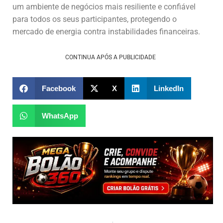
um ambiente de negócios mais resiliente e confiável
para todos os seus participantes, protegendo o
mercado de energia contra instabilidades financeiras.
CONTINUA APÓS A PUBLICIDADE
Facebook
X
LinkedIn
WhatsApp