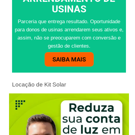
USINAS
Parceria que entrega resultado. Oportunidade
para donos de usinas arrendarem seus ativos e,
assim, não se preocuparem com conversão e
gestão de clientes.
SAIBA MAIS
Locação de Kit Solar