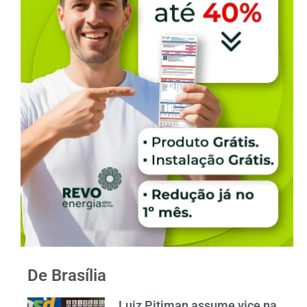
De Brasília
Luiz Pitiman assume vice na