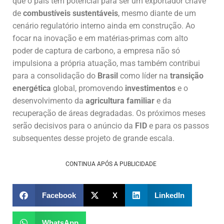
que o país tem potencial para ser um exportador chave
de
combustíveis sustentáveis
, mesmo diante de um
cenário regulatório interno ainda em construção. Ao
focar na inovação e em matérias-primas com alto
poder de captura de carbono, a empresa não só
impulsiona a própria atuação, mas também contribui
para a consolidação do
Brasil
como líder na
transição
energética
global, promovendo
investimentos
e o
desenvolvimento da
agricultura familiar
e da
recuperação de áreas degradadas. Os próximos meses
serão decisivos para o anúncio da
FID
e para os passos
subsequentes desse projeto de grande escala.
CONTINUA APÓS A PUBLICIDADE
Facebook
X
LinkedIn
WhatsApp