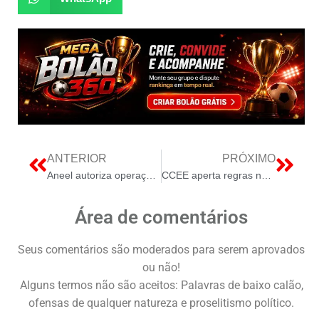
ANTERIOR
PRÓXIMO
Aneel autoriza operação de novos projetos da Casa dos Ventos e suspende UTE Termocabo
CCEE aperta regras no mercado livre de energia e foca em inadimplentes
Área de comentários
Seus comentários são moderados para serem aprovados
ou não!
Alguns termos não são aceitos: Palavras de baixo calão,
ofensas de qualquer natureza e proselitismo político.