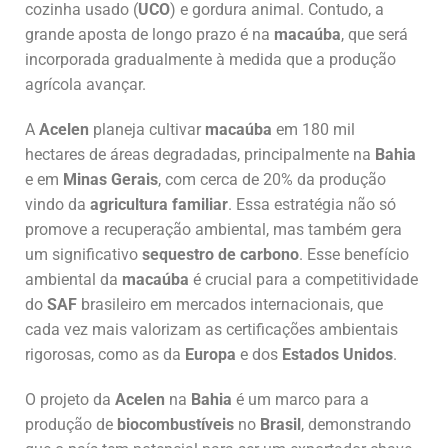
cozinha usado (
UCO
) e gordura animal. Contudo, a
grande aposta de longo prazo é na
macaúba
, que será
incorporada gradualmente à medida que a produção
agrícola avançar.
A
Acelen
planeja cultivar
macaúba
em 180 mil
hectares de áreas degradadas, principalmente na
Bahia
e em
Minas Gerais
, com cerca de 20% da produção
vindo da
agricultura familiar
. Essa estratégia não só
promove a recuperação ambiental, mas também gera
um significativo
sequestro de carbono
. Esse benefício
ambiental da
macaúba
é crucial para a competitividade
do
SAF
brasileiro em mercados internacionais, que
cada vez mais valorizam as certificações ambientais
rigorosas, como as da
Europa
e dos
Estados Unidos
.
O projeto da
Acelen
na
Bahia
é um marco para a
produção de
biocombustíveis
no
Brasil
, demonstrando