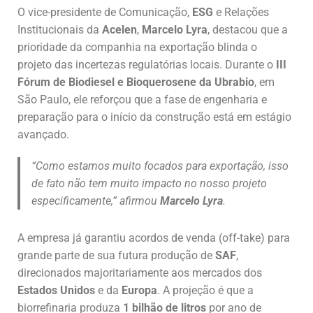
O vice-presidente de Comunicação,
ESG
e Relações
Institucionais da
Acelen
,
Marcelo Lyra
, destacou que a
prioridade da companhia na exportação blinda o
projeto das incertezas regulatórias locais. Durante o
III
Fórum de Biodiesel e Bioquerosene da Ubrabio
, em
São Paulo, ele reforçou que a fase de engenharia e
preparação para o início da construção está em estágio
avançado.
“Como estamos muito focados para exportação, isso
de fato não tem muito impacto no nosso projeto
especificamente,” afirmou
Marcelo Lyra
.
A empresa já garantiu acordos de venda (off-take) para
grande parte de sua futura produção de
SAF
,
direcionados majoritariamente aos mercados dos
Estados Unidos
e da
Europa
. A projeção é que a
biorrefinaria produza
1 bilhão de litros
por ano de