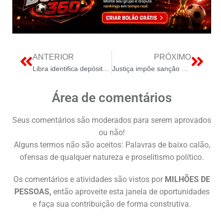
ANTERIOR
PRÓXIMO
Libra identifica depósitos promissores de terras raras e gálio em Minas Gerais
Justiça impõe sanção à empresa que presta serviços à Polícia Militar
Área de comentários
Seus comentários são moderados para serem aprovados
ou não!
Alguns termos não são aceitos: Palavras de baixo calão,
ofensas de qualquer natureza e proselitismo político.
Os comentários e atividades são vistos por
MILHÕES DE
PESSOAS,
então aproveite esta janela de oportunidades
e faça sua contribuição de forma construtiva.