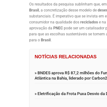
Os resultados da pesquisa sublinham que, em
Brasil
, a concretização desse modelo de
desen
substanciais. É imperativo que se invista em
consumidor na qualidade dos
reciclados
e na 
aprovação da
PNEC
pode ser um catalisador 
para que as escolhas sustentáveis se tornem 
para o
Brasil
.
NOTÍCIAS RELACIONADAS
» BNDES aprova R$ 87,2 milhões do Fun
Atlântica na Bahia, liderado por Carbon
» Eletrificação da Frota Puxa Desvio d