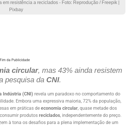
 em resistência a reciclados - Foto: Reprodução / Freepik |
Pixbay
Fim da Publicidade
ia circular
, mas 43% ainda resistem
la pesquisa da
CNI
.
 Indústria (CNI)
revela um paradoxo no comportamento do
ilidade. Embora uma expressiva maioria, 72% da população,
esas em práticas de
economia circular
, quase metade dos
m consumir produtos
reciclados
, independentemente do preço.
azem à tona os desafios para a plena implementação de um