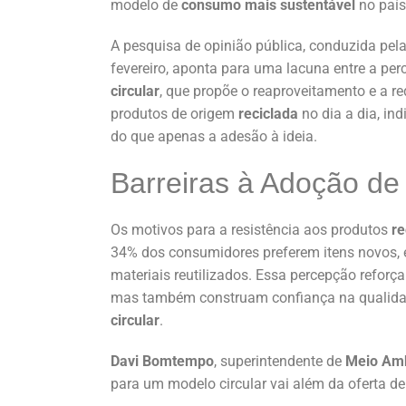
modelo de
consumo mais sustentável
no país
A pesquisa de opinião pública, conduzida pel
fevereiro, aponta para uma lacuna entre a pe
circular
, que propõe o reaproveitamento e a r
produtos de origem
reciclada
no dia a dia, in
do que apenas a adesão à ideia.
Barreiras à Adoção de
Os motivos para a resistência aos produtos
re
34% dos consumidores preferem itens novos,
materiais reutilizados. Essa percepção refor
mas também construam confiança na qualidade
circular
.
Davi Bomtempo
, superintendente de
Meio Amb
para um modelo circular vai além da oferta de