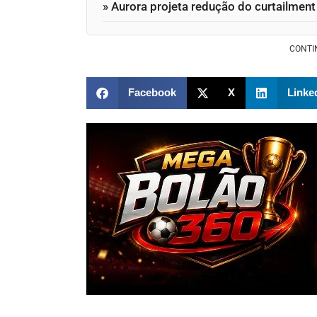
» Aurora projeta redução do curtailment
CONTI
Facebook
X
Linke