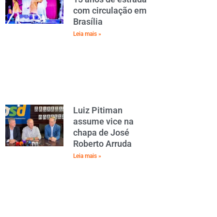
com circulação em
Brasília
Leia mais »
Luiz Pitiman
assume vice na
chapa de José
Roberto Arruda
Leia mais »