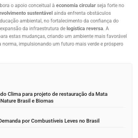
bora o apoio conceitual à
economia circular
seja forte no
volvimento sustentável
ainda enfrenta obstáculos
 educação ambiental, no fortalecimento da confiança do
expansão da infraestrutura de
logística reversa
. A
para estas mudanças, criando um ambiente mais favorável
a norma, impulsionando um futuro mais verde e próspero
do Clima para projeto de restauração da Mata
2Nature Brasil e Biomas
a Demanda por Combustíveis Leves no Brasil