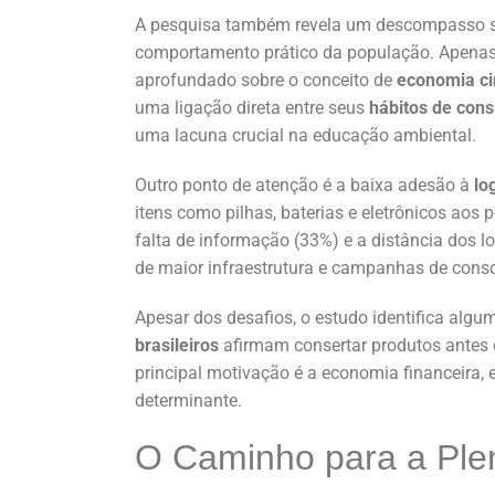
A pesquisa também revela um descompasso sig
comportamento prático da população. Apena
aprofundado sobre o conceito de
economia ci
uma ligação direta entre seus
hábitos de con
uma lacuna crucial na educação ambiental.
Outro ponto de atenção é a baixa adesão à
lo
itens como pilhas, baterias e eletrônicos aos 
falta de informação (33%) e a distância dos 
de maior infraestrutura e campanhas de consci
Apesar dos desafios, o estudo identifica algu
brasileiros
afirmam consertar produtos antes d
principal motivação é a economia financeira
determinante.
O Caminho para a Ple