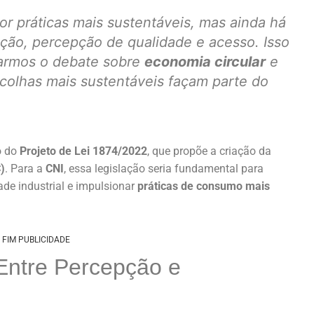
or práticas mais sustentáveis, mas ainda há
ação, percepção de qualidade e acesso. Isso
iarmos o debate sobre
economia circular
e
colhas mais sustentáveis façam parte do
o do
Projeto de Lei 1874/2022
, que propõe a criação da
)
. Para a
CNI
, essa legislação seria fundamental para
ade industrial e impulsionar
práticas de consumo mais
FIM PUBLICIDADE
Entre Percepção e