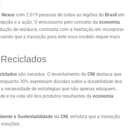
.
a
Nexus
com 2.019 pessoas de todas as regiões do
Brasil
em
rcepção e a ação. O entusiasmo pelo conceito da
economia
edução de resíduos, contrasta com a hesitação em incorporar
dicando que a transição para este novo modelo requer mais
 Reciclados
ciclados
são variados. O levantamento da
CNI
destaca que
 enquanto 30% expressam dúvidas sobre a durabilidade dos
ça a necessidade de estratégias que não apenas eduquem,
 e na vida útil dos produtos resultantes da
economia
iente e Sustentabilidade
da
CNI
, enfatiza que a transição
 soluções.