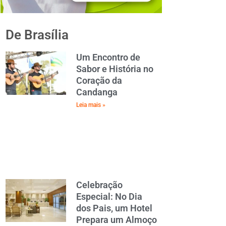
De Brasília
Um Encontro de
Sabor e História no
Coração da
Candanga
Leia mais »
Celebração
Especial: No Dia
dos Pais, um Hotel
Prepara um Almoço