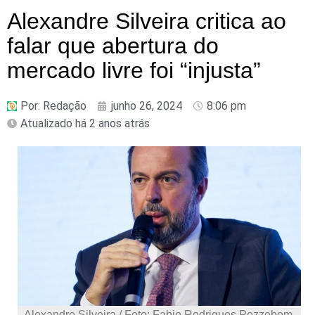
Alexandre Silveira critica ao
falar que abertura do
mercado livre foi “injusta”
Por:
Redação
junho 26, 2024
8:06 pm
Atualizado há 2 anos atrás
Alexandre Silveira / Foto: Fabio Rodrigues Pozzebom,