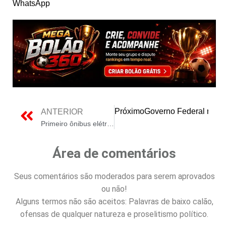
WhatsApp
Próximo
Governo Federal regu
ANTERIOR
Primeiro ônibus elétrico 100% Scania é lançado no Brasil
Área de comentários
Seus comentários são moderados para serem aprovados
ou não!
Alguns termos não são aceitos: Palavras de baixo calão,
ofensas de qualquer natureza e proselitismo político.