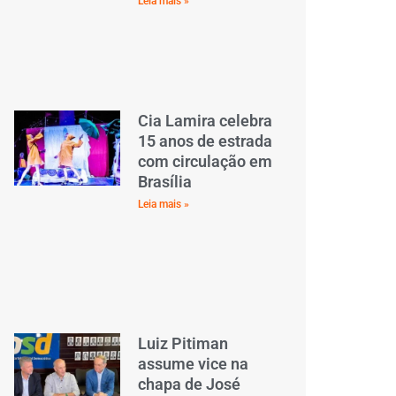
Leia mais »
Cia Lamira celebra
15 anos de estrada
com circulação em
Brasília
Leia mais »
Luiz Pitiman
assume vice na
chapa de José