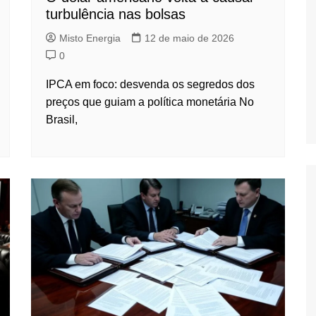
turbulência nas bolsas
Misto Energia
12 de maio de 2026
0
IPCA em foco: desvenda os segredos dos
preços que guiam a política monetária No
Brasil,