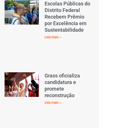
Escolas Públicas do
Distrito Federal
Recebem Prêmio
por Excelência em
Sustentabilidade
Leia mais »
Grass oficializa
candidatura e
promete
reconstrução
Leia mais »