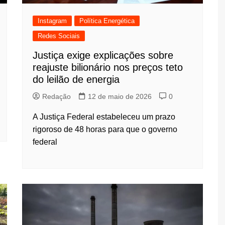
Instagram
Política Energética
Redes Sociais
Justiça exige explicações sobre
reajuste bilionário nos preços teto
do leilão de energia
Redação
12 de maio de 2026
0
A Justiça Federal estabeleceu um prazo
rigoroso de 48 horas para que o governo
federal