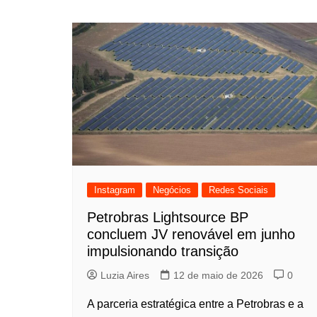
Instagram
Negócios
Redes Sociais
Petrobras Lightsource BP
concluem JV renovável em junho
impulsionando transição
Luzia Aires
12 de maio de 2026
0
A parceria estratégica entre a Petrobras e a