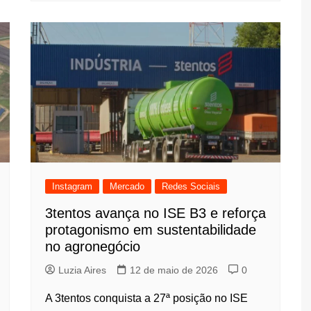
Instagram
Mercado
Redes Sociais
3tentos avança no ISE B3 e reforça
protagonismo em sustentabilidade
no agronegócio
Luzia Aires
12 de maio de 2026
0
A 3tentos conquista a 27ª posição no ISE