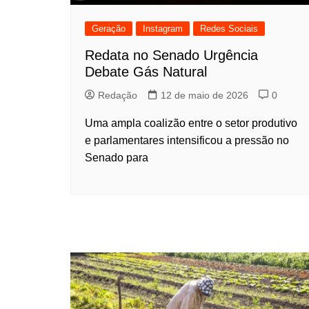
Geração
Instagram
Redes Sociais
Redata no Senado Urgência
Debate Gás Natural
Redação
12 de maio de 2026
0
Uma ampla coalizão entre o setor produtivo
e parlamentares intensificou a pressão no
Senado para