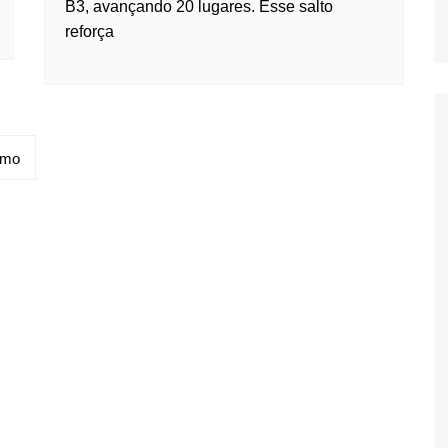
B3, avançando 20 lugares. Esse salto
reforça
imo