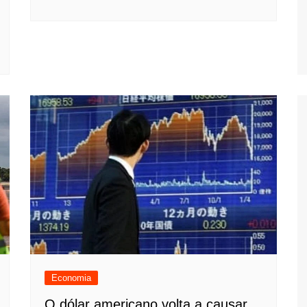
Economia
O dólar americano volta a causar