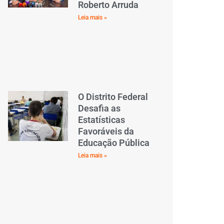
Roberto Arruda
Leia mais »
O Distrito Federal
Desafia as
Estatísticas
Favoráveis da
Educação Pública
Leia mais »