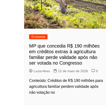
Economia
MP que concedia R$ 190 milhões
em créditos extras à agricultura
familiar perde validade após não
ser votada no Congresso
Luzia Aires
12 de maio de 2026
0
Conteúdo: Créditos de R$ 190 milhões para
agricultura familiar perdem validade após
não votação no