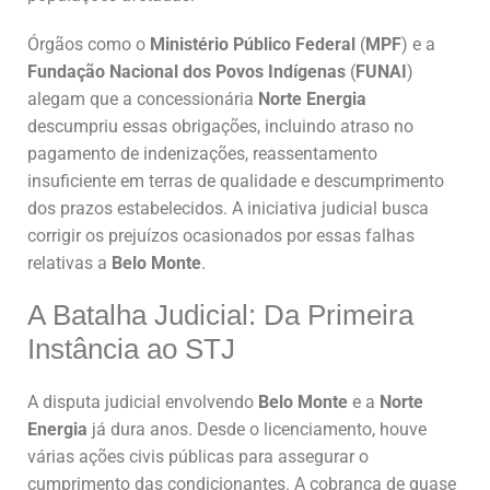
Órgãos como o
Ministério Público Federal
(
MPF
) e a
Fundação Nacional dos Povos Indígenas
(
FUNAI
)
alegam que a concessionária
Norte Energia
descumpriu essas obrigações, incluindo atraso no
pagamento de indenizações, reassentamento
insuficiente em terras de qualidade e descumprimento
dos prazos estabelecidos. A iniciativa judicial busca
corrigir os prejuízos ocasionados por essas falhas
relativas a
Belo Monte
.
A Batalha Judicial: Da Primeira
Instância ao STJ
A disputa judicial envolvendo
Belo Monte
e a
Norte
Energia
já dura anos. Desde o licenciamento, houve
várias ações civis públicas para assegurar o
cumprimento das condicionantes. A cobrança de quase