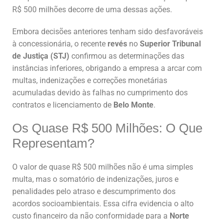
R$ 500 milhões decorre de uma dessas ações.
Embora decisões anteriores tenham sido desfavoráveis
à concessionária, o recente
revés
no
Superior Tribunal
de Justiça (STJ)
confirmou as determinações das
instâncias inferiores, obrigando a empresa a arcar com
multas, indenizações e correções monetárias
acumuladas devido às falhas no cumprimento dos
contratos e licenciamento de
Belo Monte
.
Os Quase R$ 500 Milhões: O Que
Representam?
O valor de quase R$ 500 milhões não é uma simples
multa, mas o somatório de indenizações, juros e
penalidades pelo atraso e descumprimento dos
acordos socioambientais. Essa cifra evidencia o alto
custo financeiro da não conformidade para a
Norte