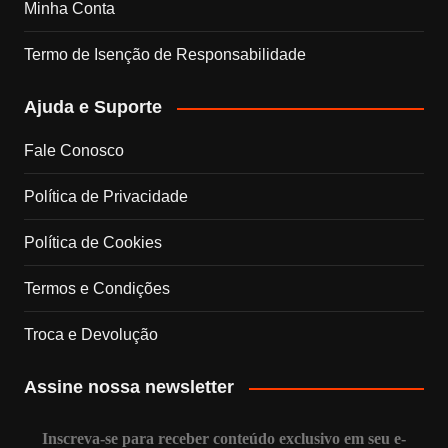
Minha Conta
o
r
I
e
Termo de Isenção de Responsabilidade
k
a
n
C
Ajuda e Suporte
m
h
Fale Conosco
a
Política de Privacidade
n
Política de Cookies
n
Termos e Condições
e
Troca e Devolução
l
Assine nossa newsletter
Inscreva-se para receber conteúdo exclusivo em seu e-