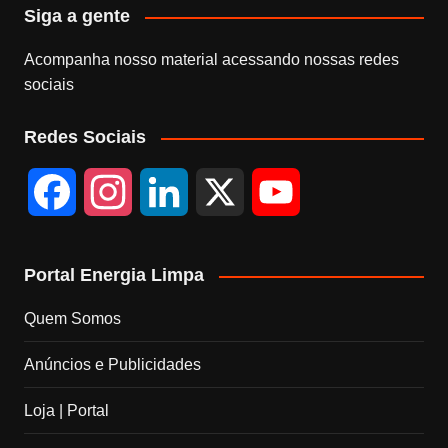
Siga a gente
Acompanha nosso material acessando nossas redes
sociais
Redes Sociais
F
I
L
X
Y
a
n
i
o
Portal Energia Limpa
c
s
n
u
Quem Somos
e
t
k
T
Anúncios e Publicidades
b
a
e
u
Loja | Portal
o
g
d
b