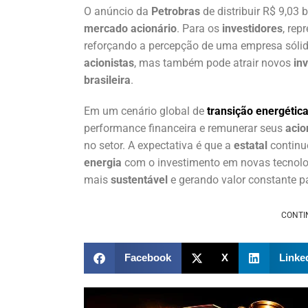
O anúncio da
Petrobras
de distribuir R$ 9,03
mercado acionário
. Para os
investidores
, rep
reforçando a percepção de uma empresa sólid
acionistas
, mas também pode atrair novos
in
brasileira
.
Em um cenário global de
transição energétic
performance financeira e remunerar seus
acio
no setor. A expectativa é que a
estatal
continue
energia
com o investimento em novas tecnol
mais
sustentável
e gerando valor constante p
CONTI
Facebook
X
Linke