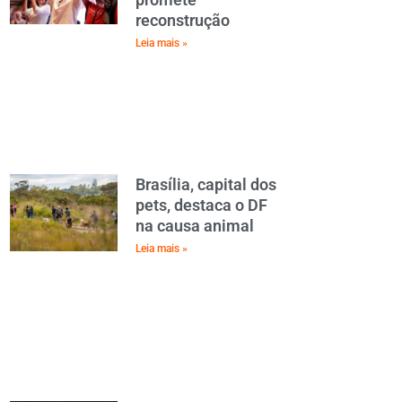
reconstrução
Leia mais »
Brasília, capital dos
pets, destaca o DF
na causa animal
Leia mais »