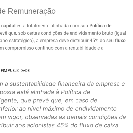
 de Remuneração
e
capital
está totalmente alinhada com sua
Política de
prevê que, sob certas condições de endividamento bruto (igual
lano estratégico), a empresa deve distribuir 45% do seu
fluxo
m compromisso contínuo com a rentabilidade e a
FIM PUBLICIDADE
m a sustentabilidade financeira da empresa e
posta está alinhada à Política de
igente, que prevê que, em caso de
inferior ao nível máximo de endividamento
 em vigor, observadas as demais condições da
ribuir aos acionistas 45% do fluxo de caixa