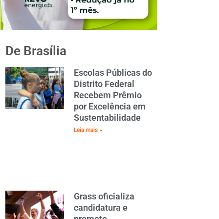
De Brasília
Escolas Públicas do
Distrito Federal
Recebem Prêmio
por Excelência em
Sustentabilidade
Leia mais »
Grass oficializa
candidatura e
promete