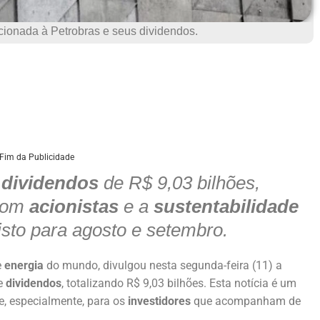
acionada à Petrobras e seus dividendos.
Fim da Publicidade
s
dividendos
de R$ 9,03 bilhões,
 com
acionistas
e a
sustentabilidade
sto para agosto e setembro.
e
energia
do mundo, divulgou nesta segunda-feira (11) a
de
dividendos
, totalizando R$ 9,03 bilhões. Esta notícia é um
e, especialmente, para os
investidores
que acompanham de