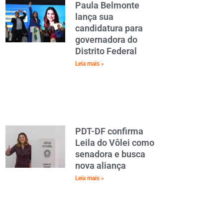
Paula Belmonte
lança sua
candidatura para
governadora do
Distrito Federal
Leia mais »
PDT-DF confirma
Leila do Vôlei como
senadora e busca
nova aliança
Leia mais »