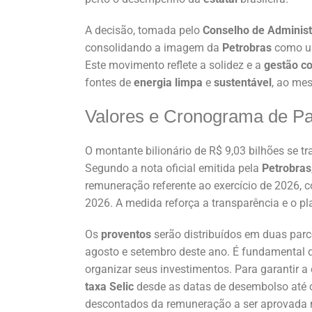
A decisão, tomada pelo
Conselho de Adminis
consolidando a imagem da
Petrobras
como um
Este movimento reflete a solidez e a
gestão co
fontes de
energia limpa
e
sustentável
, ao me
Valores e Cronograma de P
O montante bilionário de R$ 9,03 bilhões se
Segundo a nota oficial emitida pela
Petrobras
remuneração referente ao exercício de 2026,
2026. A medida reforça a transparência e o
Os
proventos
serão distribuídos em duas par
agosto e setembro deste ano. É fundamental 
organizar seus investimentos. Para garantir a
taxa Selic
desde as datas de desembolso até o 
descontados da remuneração a ser aprovada