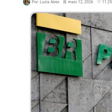
Por:
Luzia Aires
maio 12, 2026
11:2