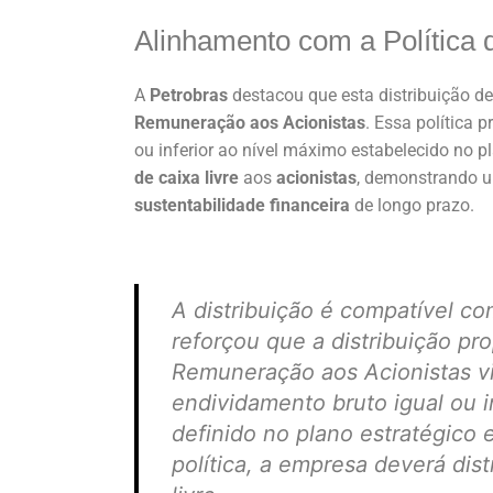
Alinhamento com a Política
A
Petrobras
destacou que esta distribuição d
Remuneração aos Acionistas
. Essa política 
ou inferior ao nível máximo estabelecido no p
de caixa livre
aos
acionistas
, demonstrando u
sustentabilidade financeira
de longo prazo.
A distribuição é compatível co
reforçou que a distribuição pro
Remuneração aos Acionistas v
endividamento bruto igual ou 
definido no plano estratégico
política, a empresa deverá dist