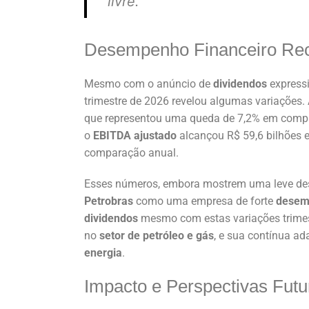
livre.
Desempenho Financeiro Re
Mesmo com o anúncio de
dividendos
expressi
trimestre de 2026 revelou algumas variações
que representou uma queda de 7,2% em compa
o
EBITDA ajustado
alcançou R$ 59,6 bilhões e
comparação anual.
Esses números, embora mostrem uma leve desa
Petrobras
como uma empresa de forte
desem
dividendos
mesmo com estas variações trimest
no
setor de petróleo e gás
, e sua contínua a
energia
.
Impacto e Perspectivas Futu