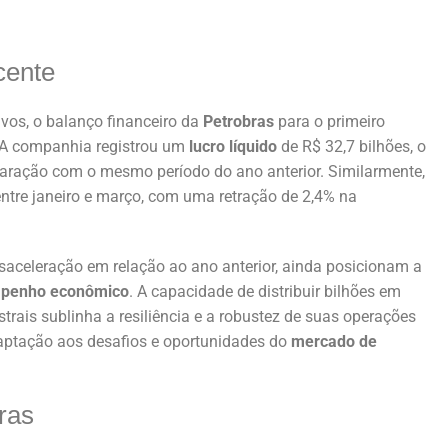
cente
vos, o balanço financeiro da
Petrobras
para o primeiro
. A companhia registrou um
lucro líquido
de R$ 32,7 bilhões, o
ração com o mesmo período do ano anterior. Similarmente,
ntre janeiro e março, com uma retração de 2,4% na
celeração em relação ao ano anterior, ainda posicionam a
penho econômico
. A capacidade de distribuir bilhões em
rais sublinha a resiliência e a robustez de suas operações
daptação aos desafios e oportunidades do
mercado de
ras