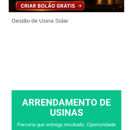
Gestão de Usina Solar
ARRENDAMENTO DE
USINAS
Parceria que entrega resultado. Oportunidade