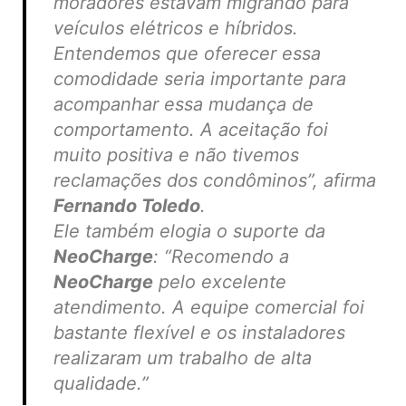
moradores estavam migrando para
veículos elétricos e híbridos.
Entendemos que oferecer essa
comodidade seria importante para
acompanhar essa mudança de
comportamento. A aceitação foi
muito positiva e não tivemos
reclamações dos condôminos”,
afirma
Fernando Toledo
.
Ele também elogia o suporte da
NeoCharge
:
“Recomendo a
NeoCharge
pelo excelente
atendimento. A equipe comercial foi
bastante flexível e os instaladores
realizaram um trabalho de alta
qualidade.”