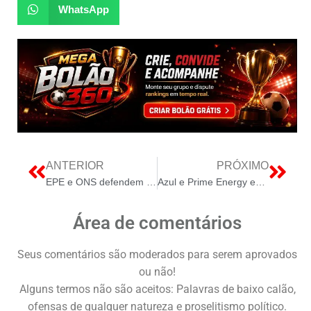
WhatsApp
ANTERIOR
PRÓXIMO
EPE e ONS defendem LRCAP: 19,5 GW não eliminam déficit de potência até 2030
Azul e Prime Energy expandem parceria para cortar custos em aeroportos com nova gestão energética
Área de comentários
Seus comentários são moderados para serem aprovados
ou não!
Alguns termos não são aceitos: Palavras de baixo calão,
ofensas de qualquer natureza e proselitismo político.