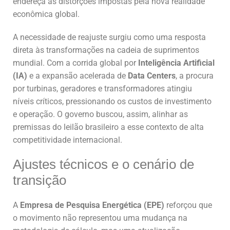
endereça as distorções impostas pela nova realidade
econômica global.
A necessidade de reajuste surgiu como uma resposta
direta às transformações na cadeia de suprimentos
mundial. Com a corrida global por
Inteligência Artificial
(IA)
e a expansão acelerada de
Data Centers
, a procura
por turbinas, geradores e transformadores atingiu
níveis críticos, pressionando os custos de investimento
e operação. O governo buscou, assim, alinhar as
premissas do leilão brasileiro a esse contexto de alta
competitividade internacional.
Ajustes técnicos e o cenário de
transição
A
Empresa de Pesquisa Energética (EPE)
reforçou que
o movimento não representou uma mudança na