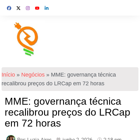
Início
»
Negócios
»
MME: governança técnica
recalibrou preços do LRCap em 72 horas
MME: governança técnica
recalibrou preços do LRCap
em 72 horas
Por:
Luzia Aires
junho 2, 2026
2:18 pm