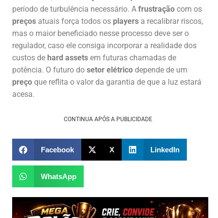
período de turbulência necessário. A
frustração
com os
preços
atuais força todos os
players
a recalibrar riscos,
mas o maior beneficiado nesse processo deve ser o
regulador, caso ele consiga incorporar a realidade dos
custos de
hard assets
em futuras chamadas de
potência. O futuro do
setor elétrico
depende de um
preço
que reflita o valor da garantia de que a luz estará
acesa.
CONTINUA APÓS A PUBLICIDADE
Facebook
X
LinkedIn
WhatsApp