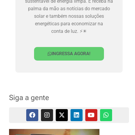
sustentável de energia limpa. E receba na
palma da mão as notícias do mercado
solar e também nossas soluções
energéticas para economizar na
conta de luz. ⚡☀
INGRESSA AGORA!
Siga a gente