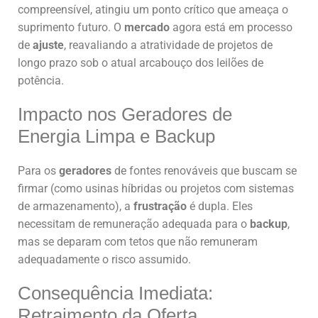
compreensível, atingiu um ponto crítico que ameaça o
suprimento futuro. O
mercado
agora está em processo
de
ajuste
, reavaliando a atratividade de projetos de
longo prazo sob o atual arcabouço dos leilões de
potência.
Impacto nos Geradores de
Energia Limpa e Backup
Para os
geradores
de fontes renováveis que buscam se
firmar (como usinas híbridas ou projetos com sistemas
de armazenamento), a
frustração
é dupla. Eles
necessitam de remuneração adequada para o
backup
,
mas se deparam com tetos que não remuneram
adequadamente o risco assumido.
Consequência Imediata:
Retraimento da Oferta