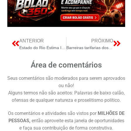
ANTERIOR
PRÓXIMO
Estado do Rio Estima Indenização de R$ 7 Bilhões à Naturgy, Citando Vantagens na Relicitação de Concessões de Gás
Barreiras tarifarias dos EUA provocam queda de 25,5 percent nas exportacoes
Área de comentários
Seus comentários são moderados para serem aprovados
ou não!
Alguns termos não são aceitos: Palavras de baixo calão,
ofensas de qualquer natureza e proselitismo político.
Os comentários e atividades são vistos por
MILHÕES DE
PESSOAS,
então aproveite esta janela de oportunidades
e faça sua contribuição de forma construtiva.