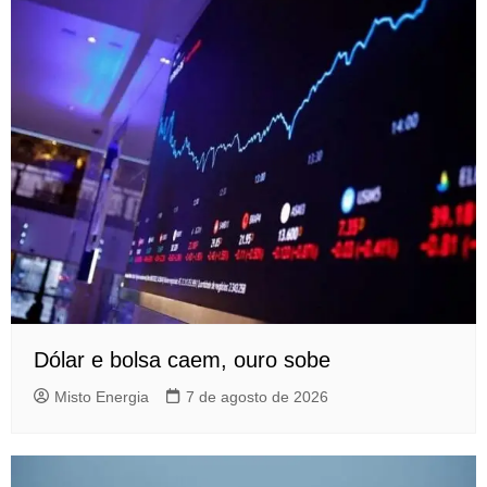
Dólar e bolsa caem, ouro sobe
Misto Energia
7 de agosto de 2026