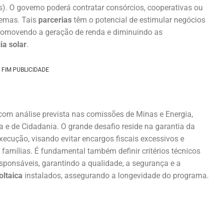
). O governo poderá contratar consórcios, cooperativas ou
temas. Tais
parcerias
têm o potencial de estimular negócios
romovendo a geração de renda e diminuindo as
ia solar
.
FIM PUBLICIDADE
 com análise prevista nas comissões de Minas e Energia,
ça e de Cidadania. O grande desafio reside na garantia da
xecução, visando evitar encargos fiscais excessivos e
 famílias. É fundamental também definir critérios técnicos
sponsáveis, garantindo a qualidade, a segurança e a
oltaica
instalados, assegurando a longevidade do programa.