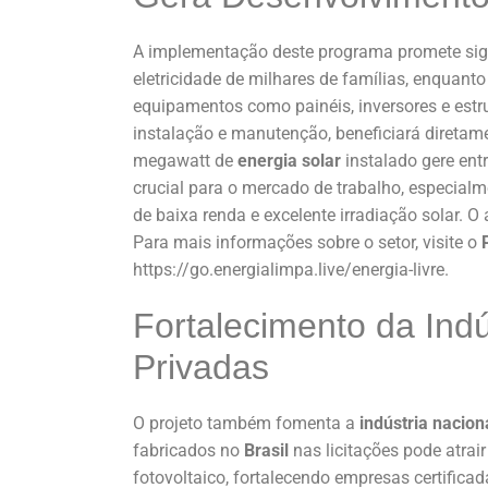
A implementação deste programa promete signif
eletricidade de milhares de famílias, enquant
equipamentos como painéis, inversores e estr
instalação e manutenção, beneficiará diretam
megawatt de
energia solar
instalado gere entr
crucial para o mercado de trabalho, especial
de baixa renda e excelente irradiação solar. O
Para mais informações sobre o setor, visite o
https://go.energialimpa.live/energia-livre.
Fortalecimento da Indú
Privadas
O projeto também fomenta a
indústria nacion
fabricados no
Brasil
nas licitações pode atrai
fotovoltaico, fortalecendo empresas certifica