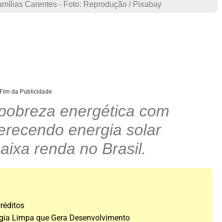
amílias Carentes - Foto: Reprodução / Pixabay
Fim da Publicidade
 pobreza energética com
ferecendo energia solar
baixa renda no Brasil.
réditos
rgia Limpa que Gera Desenvolvimento