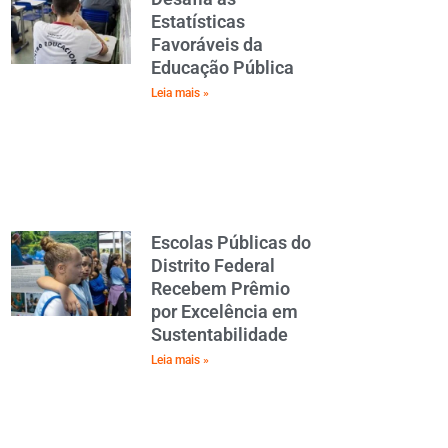
Estatísticas
Favoráveis da
Educação Pública
Leia mais »
Escolas Públicas do
Distrito Federal
Recebem Prêmio
por Excelência em
Sustentabilidade
Leia mais »