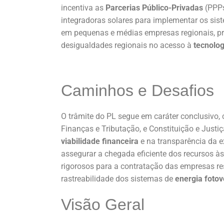
incentiva as
Parcerias Público-Privadas
(PPPs
integradoras solares para implementar os sis
em pequenas e médias empresas regionais, p
desigualdades regionais no acesso à
tecnolog
Caminhos e Desafios
O trâmite do PL segue em caráter conclusivo,
Finanças e Tributação, e Constituição e Justi
viabilidade financeira
e na transparência da e
assegurar a chegada eficiente dos recursos às
rigorosos para a contratação das empresas re
rastreabilidade dos sistemas de
energia fotov
Visão Geral