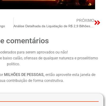
PRÓXIMO
engo
Análise Detalhada da Liquidação de R$ 2,9 Bilhões no Mercado Elétrico Brasileiro
de comentários
oderados para serem aprovados ou não!
e baixo calão, ofensas de qualquer natureza e proselitismo
político.
or
MILHÕES DE PESSOAS,
então aproveite esta janela de
sua contribuição de forma construtiva.