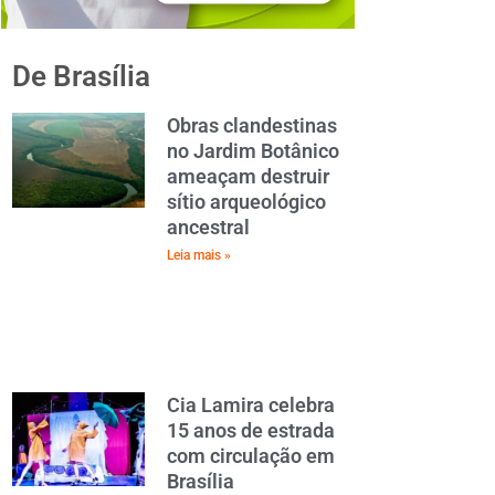
De Brasília
Obras clandestinas
no Jardim Botânico
ameaçam destruir
sítio arqueológico
ancestral
Leia mais »
Cia Lamira celebra
15 anos de estrada
com circulação em
Brasília