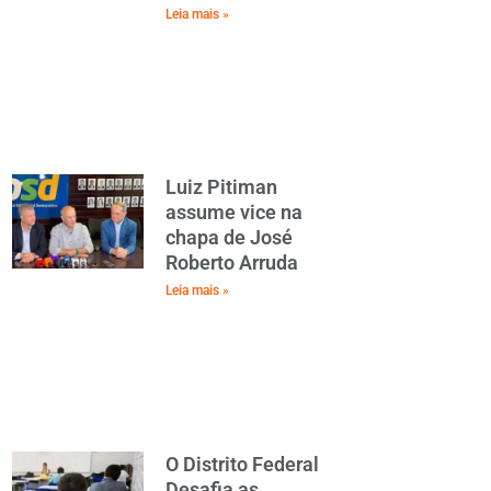
Leia mais »
Luiz Pitiman
assume vice na
chapa de José
Roberto Arruda
Leia mais »
O Distrito Federal
Desafia as