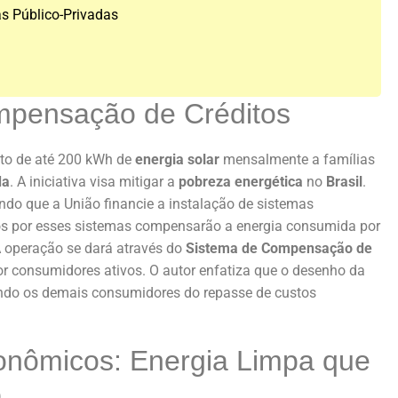
as Público-Privadas
ompensação de Créditos
nto de até 200 kWh de
energia solar
mensalmente a famílias
da
. A iniciativa visa mitigar a
pobreza energética
no
Brasil
.
ando que a União financie a instalação de sistemas
dos por esses sistemas compensarão a energia consumida por
 operação se dará através do
Sistema de Compensação de
or consumidores ativos. O autor enfatiza que o desenho da
endo os demais consumidores do repasse de custos
onômicos: Energia Limpa que
o