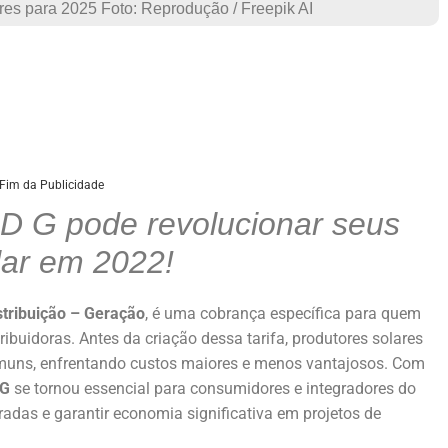
res para 2025 Foto: Reprodução / Freepik AI
Fim da Publicidade
 G pode revolucionar seus
lar em 2022!
stribuição – Geração
, é uma cobrança específica para quem
stribuidoras. Antes da criação dessa tarifa, produtores solares
muns, enfrentando custos maiores e menos vantajosos. Com
 G
se tornou essencial para consumidores e integradores do
radas e garantir economia significativa em projetos de