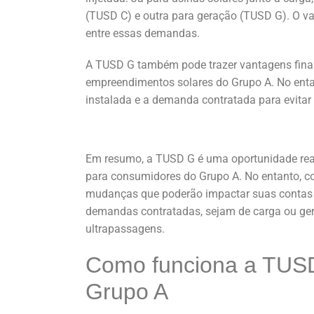
(TUSD C) e outra para geração (TUSD G). O va
entre essas demandas.
A TUSD G também pode trazer vantagens financ
empreendimentos solares do Grupo A. No enta
instalada e a demanda contratada para evitar 
Em resumo, a TUSD G é uma oportunidade real
para consumidores do Grupo A. No entanto, co
mudanças que poderão impactar suas contas d
demandas contratadas, sejam de carga ou gera
ultrapassagens.
Como funciona a TUS
Grupo A