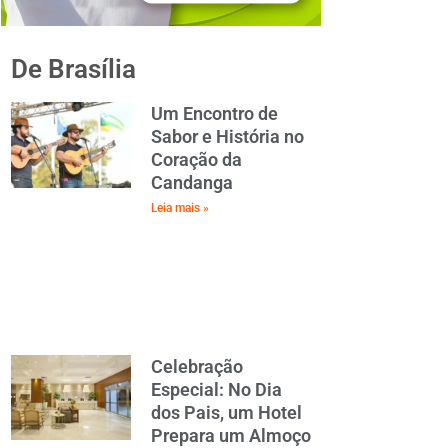
De Brasília
Um Encontro de
Sabor e História no
Coração da
Candanga
Leia mais »
Celebração
Especial: No Dia
dos Pais, um Hotel
Prepara um Almoço