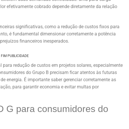
lor efetivamente cobrado depende diretamente da relação
eiras significativas, como a redução de custos fixos para
nto, é fundamental dimensionar corretamente a potência
prejuízos financeiros inesperados.
FIM PUBLICIDADE
 para redução de custos em projetos solares, especialmente
nsumidores do Grupo B precisam ficar atentos às futuras
e energia. É importante saber gerenciar corretamente as
ção, para garantir economia e evitar multas por
D G para consumidores do