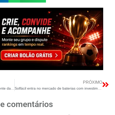
PRÓXIMO
Goiás irá devolver ICMS cobrado indevidamente da Energia Solar
Solfácil entra no mercado de baterias com investimento de US$ 1 milhão
de comentários