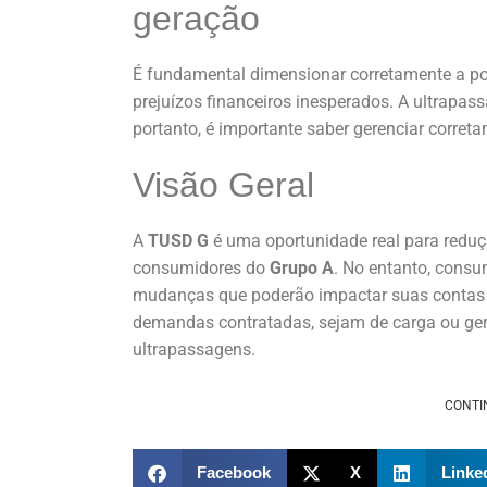
geração
É fundamental dimensionar corretamente a po
prejuízos financeiros inesperados. A ultrap
portanto, é importante saber gerenciar corre
Visão Geral
A
TUSD G
é uma oportunidade real para reduç
consumidores do
Grupo A
. No entanto, cons
mudanças que poderão impactar suas contas d
demandas contratadas, sejam de carga ou gera
ultrapassagens.
CONTI
Facebook
X
Linke