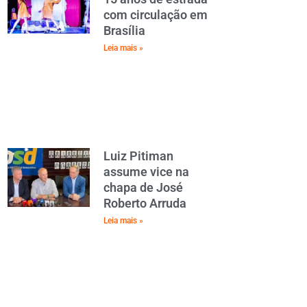
com circulação em
Brasília
Leia mais »
Luiz Pitiman
assume vice na
chapa de José
Roberto Arruda
Leia mais »