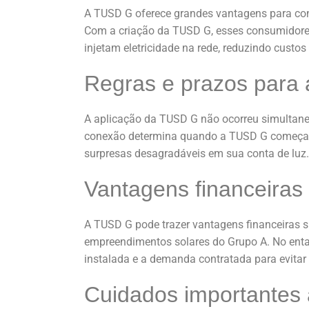
A TUSD G oferece grandes vantagens para con
Com a criação da TUSD G, esses consumidore
injetam eletricidade na rede, reduzindo custos
Regras e prazos para
A aplicação da TUSD G não ocorreu simultane
conexão determina quando a TUSD G começa a 
surpresas desagradáveis em sua conta de luz.
Vantagens financeira
A TUSD G pode trazer vantagens financeiras si
empreendimentos solares do Grupo A. No enta
instalada e a demanda contratada para evitar 
Cuidados importantes 