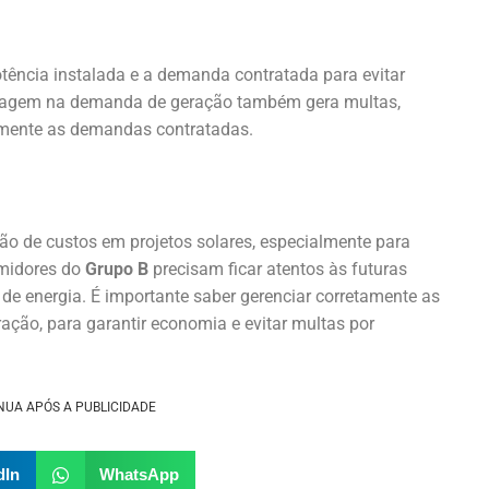
tência instalada e a demanda contratada para evitar
assagem na demanda de geração também gera multas,
tamente as demandas contratadas.
ão de custos em projetos solares, especialmente para
umidores do
Grupo B
precisam ficar atentos às futuras
e energia. É importante saber gerenciar corretamente as
ção, para garantir economia e evitar multas por
NUA APÓS A PUBLICIDADE
dIn
WhatsApp