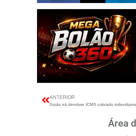
ANTERIOR
Área 