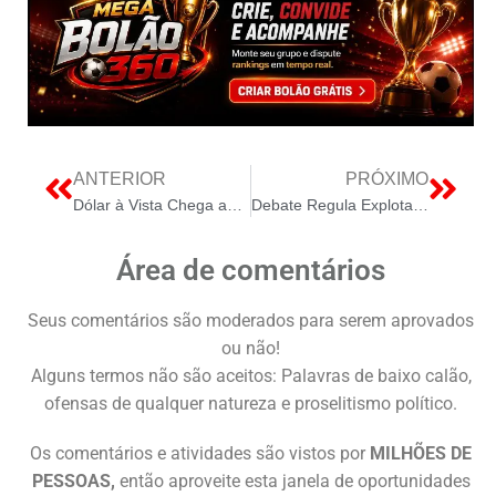
ANTERIOR
PRÓXIMO
Dólar à Vista Chega ao Final das Negociações com Valor de R$ 5.1803
Debate Regula Explotação de Rochas Naturais no Brasil
Área de comentários
Seus comentários são moderados para serem aprovados
ou não!
Alguns termos não são aceitos: Palavras de baixo calão,
ofensas de qualquer natureza e proselitismo político.
Os comentários e atividades são vistos por
MILHÕES DE
PESSOAS,
então aproveite esta janela de oportunidades