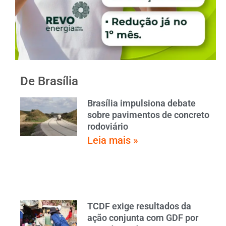
De Brasília
Brasília impulsiona debate
sobre pavimentos de concreto
rodoviário
Leia mais »
TCDF exige resultados da
ação conjunta com GDF por