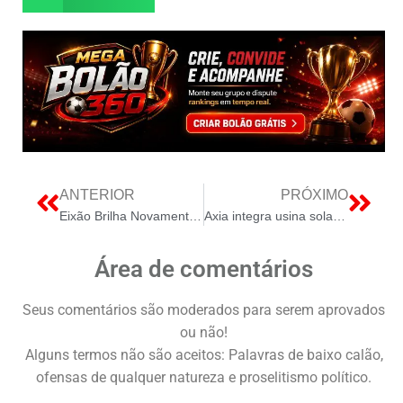
ANTERIOR
PRÓXIMO
Eixão Brilha Novamente: Iluminação Pública em Recuperação
Axia integra usina solar heliotérmica a data center em Pernambuco
Área de comentários
Seus comentários são moderados para serem aprovados
ou não!
Alguns termos não são aceitos: Palavras de baixo calão,
ofensas de qualquer natureza e proselitismo político.