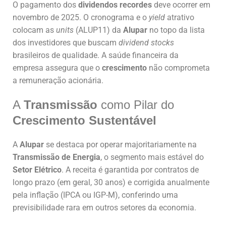
O pagamento dos
dividendos recordes
deve ocorrer em
novembro de 2025. O cronograma e o
yield
atrativo
colocam as
units
(ALUP11) da
Alupar
no topo da lista
dos investidores que buscam
dividend stocks
brasileiros de qualidade. A saúde financeira da
empresa assegura que o
crescimento
não comprometa
a remuneração acionária.
A
Transmissão
como Pilar do
Crescimento Sustentável
A
Alupar
se destaca por operar majoritariamente na
Transmissão de Energia
, o segmento mais estável do
Setor Elétrico
. A receita é garantida por contratos de
longo prazo (em geral, 30 anos) e corrigida anualmente
pela inflação (IPCA ou IGP-M), conferindo uma
previsibilidade rara em outros setores da economia.