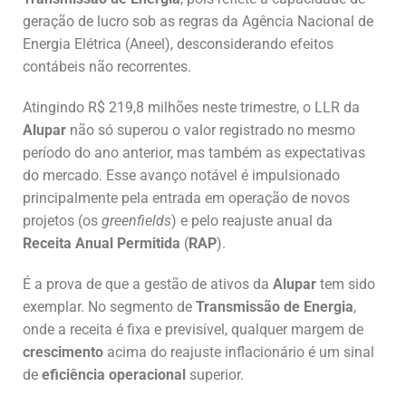
geração de lucro sob as regras da Agência Nacional de
Energia Elétrica (Aneel), desconsiderando efeitos
contábeis não recorrentes.
Atingindo R$ 219,8 milhões neste trimestre, o LLR da
Alupar
não só superou o valor registrado no mesmo
período do ano anterior, mas também as expectativas
do mercado. Esse avanço notável é impulsionado
principalmente pela entrada em operação de novos
projetos (os
greenfields
) e pelo reajuste anual da
Receita Anual Permitida
(
RAP
).
É a prova de que a gestão de ativos da
Alupar
tem sido
exemplar. No segmento de
Transmissão de Energia
,
onde a receita é fixa e previsível, qualquer margem de
crescimento
acima do reajuste inflacionário é um sinal
de
eficiência operacional
superior.