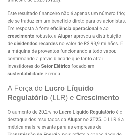
Este resultado financeiro não é apenas um número frio;
ele se traduz em um benefício direto para os acionistas.
Em resposta à forte
eficiência operacional
e ao
crescimento
robusto, a
Alupar
aprovou a distribuição
de
dividendos recordes
no valor de R$ 98,9 milhões. É
a máquina de proventos funcionando a todo vapor,
confirmando a previsibilidade que tanto atrai
investidores do
Setor Elétrico
focado em
sustentabilidade
e renda.
A Força do
Lucro Líquido
Regulatório
(LLR) e
Crescimento
O aumento de 20,2% no
Lucro Líquido Regulatório
é o
destaque dos resultados da
Alupar
no
3T25
. O LLR é a
métrica mais relevante para as empresas de
Transmissão de Energia
, pois reflete a capacidade de