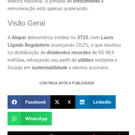
elétrico nacional. A jornada de
crescimento
e
remuneração está apenas acelerando.
Visão Geral
A
Alupar
demonstrou solidez no
3T25
, com
Lucro
Líquido Regulatório
avançando 20,2%, o que resultou
na distribuição de
dividendos recordes
de R$ 98,9
milhões, reforçando seu perfil de
utilities
resiliente e
focada em
sustentabilidade
e retorno acionário.
CONTINUA APÓS A PUBLICIDADE
Facebook
X
LinkedIn
WhatsApp