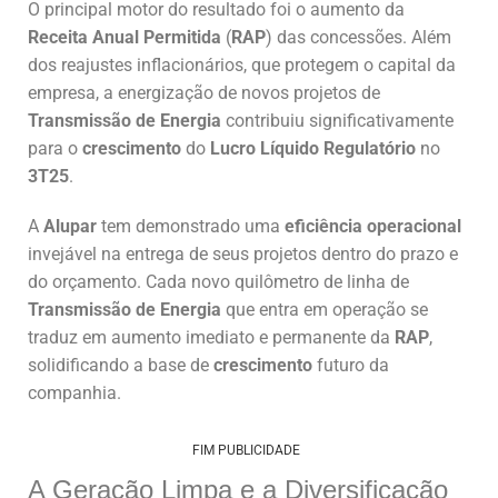
O principal motor do resultado foi o aumento da
Receita Anual Permitida
(
RAP
) das concessões. Além
dos reajustes inflacionários, que protegem o capital da
empresa, a energização de novos projetos de
Transmissão de Energia
contribuiu significativamente
para o
crescimento
do
Lucro Líquido Regulatório
no
3T25
.
A
Alupar
tem demonstrado uma
eficiência operacional
invejável na entrega de seus projetos dentro do prazo e
do orçamento. Cada novo quilômetro de linha de
Transmissão de Energia
que entra em operação se
traduz em aumento imediato e permanente da
RAP
,
solidificando a base de
crescimento
futuro da
companhia.
FIM PUBLICIDADE
A Geração Limpa e a Diversificação