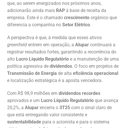
que, ao serem energizados nos próximos anos,
adicionarão ainda mais
RAP
à base de receita da
empresa. Este é o chamado
crescimento
orgânico que
diferencia a companhia no
Setor Elétrico
.
A perspectiva é que, à medida que esses ativos
greenfield
entrem em operação, a
Alupar
continuará a
registrar resultados fortes, garantindo a recorrência do
alto
Lucro Líquido Regulatório
e a manutenção de uma
política agressiva de
dividendos
. O foco em projetos de
Transmissão de Energia
de alta
eficiência operacional
e localização estratégica é a aposta vencedora.
Com R$ 98,9 milhões em
dividendos recordes
aprovados e um
Lucro Líquido Regulatório
que avança
20,2%, a
Alupar
encerra o
3T25
com o sinal claro de
que está entregando valor consistente e
sustentabilidade
para o acionista e para o sistema