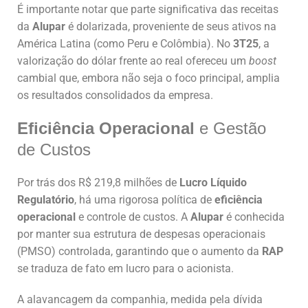
É importante notar que parte significativa das receitas
da
Alupar
é dolarizada, proveniente de seus ativos na
América Latina (como Peru e Colômbia). No
3T25
, a
valorização do dólar frente ao real ofereceu um
boost
cambial que, embora não seja o foco principal, amplia
os resultados consolidados da empresa.
Eficiência Operacional
e Gestão
de Custos
Por trás dos R$ 219,8 milhões de
Lucro Líquido
Regulatório
, há uma rigorosa política de
eficiência
operacional
e controle de custos. A
Alupar
é conhecida
por manter sua estrutura de despesas operacionais
(PMSO) controlada, garantindo que o aumento da
RAP
se traduza de fato em lucro para o acionista.
A alavancagem da companhia, medida pela dívida