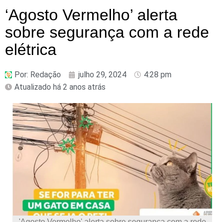
‘Agosto Vermelho’ alerta
sobre segurança com a rede
elétrica
Por:
Redação
julho 29, 2024
4:28 pm
Atualizado há 2 anos atrás
'Agosto Vermelho' alerta sobre segurança com a rede