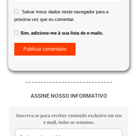
Salvar meus dados neste navegador para a
próxima vez que eu comentar.
Sim, adicione-me à sua lista de e-mails.
ASSINE NOSSO INFORMATIVO
Inscreva-se para receber conteúdo exclusivo em seu
e-mail, todas as semanas.