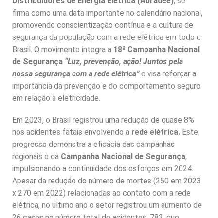
Distribuidores de Energia Elétrica (Abradee)
, se
firma como uma data importante no calendário nacional,
promovendo conscientização contínua e a cultura de
segurança da população com a rede elétrica em todo o
Brasil. O movimento integra a
18ª Campanha Nacional
de Segurança
“Luz, prevenção, ação! Juntos pela
nossa segurança com a rede elétrica”
e
visa reforçar a
importância da prevenção e do comportamento seguro
em relação à eletricidade.
Em 2023, o Brasil registrou uma redução de quase 8%
nos acidentes fatais envolvendo a
rede elétrica.
Este
progresso demonstra a eficácia das campanhas
regionais e da
Campanha Nacional de Segurança
,
impulsionando a continuidade dos esforços em 2024.
Apesar da redução do número de mortes (250 em 2023
x 270 em 2022) relacionadas ao contato com a rede
elétrica, no último ano o setor registrou um aumento de
26 casos no número total de acidentes: 782, que