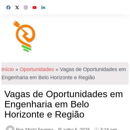
Início
»
Oportunidades
»
Vagas de Oportunidades em
Engenharia em Belo Horizonte e Região
Vagas de Oportunidades em
Engenharia em Belo
Horizonte e Região
Por:
Misto Energia
julho 6, 2026
3:16 pm