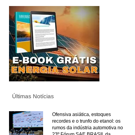
Últimas Notícias
Ofensiva asiática, estoques
recordes e o trunfo do etanol: os
rumos da indústria automotiva no
23º Fórum SAE BRASIL da