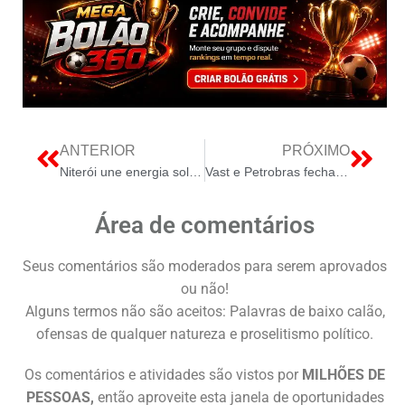
ANTERIOR
PRÓXIMO
Niterói une energia solar e prevenção de desastres em encosta de risco
Vast e Petrobras fecham contrato take-or-pay para transbordo de petróleo no Açu
Área de comentários
Seus comentários são moderados para serem aprovados
ou não!
Alguns termos não são aceitos: Palavras de baixo calão,
ofensas de qualquer natureza e proselitismo político.
Os comentários e atividades são vistos por
MILHÕES DE
PESSOAS,
então aproveite esta janela de oportunidades