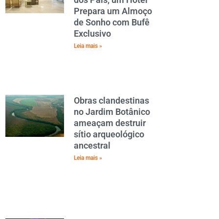
Prepara um Almoço
de Sonho com Bufê
Exclusivo
Leia mais »
Obras clandestinas
no Jardim Botânico
ameaçam destruir
sítio arqueológico
ancestral
Leia mais »