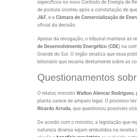
específicos no novo Contrato de Energia de Re
de postura ocorreu após a constatação de que
J&F
, e a
Câmara de Comercialização de Energ
oficial da decisão.
Apesar da revogação, o tribunal manteve as re
de Desenvolvimento Energético
(
CDE
) na com
Grande do Sul. O órgão sinaliza que essa práti
bilionário que recairia diretamente sobre as c
Questionamentos sobre
O relator, ministro
Walton Alencar Rodrigues
,
planta carece de amparo legal. O processo te
Ricardo Arruda
, que questionou possíveis víc
De acordo com o ministro, a legislação que re
natureza diversa sejam embutidos na receita 