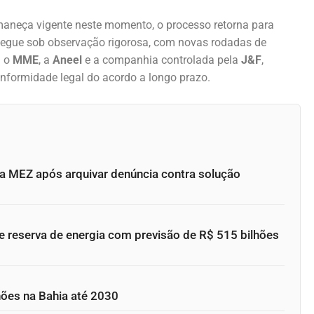
aneça vigente neste momento, o processo retorna para
segue sob observação rigorosa, com novas rodadas de
a o
MME
, a
Aneel
e a companhia controlada pela
J&F
,
onformidade legal do acordo a longo prazo.
 MEZ após arquivar denúncia contra solução
de reserva de energia com previsão de R$ 515 bilhões
hões na Bahia até 2030