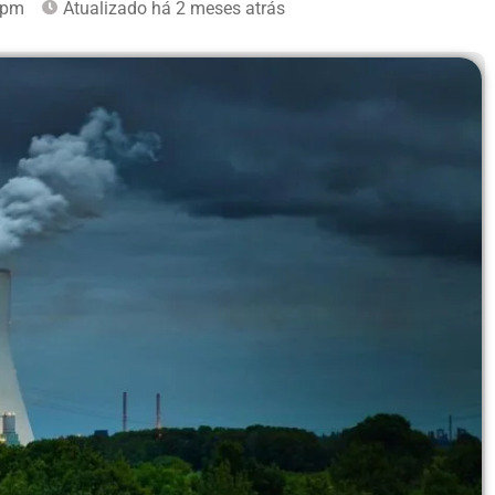
 pm
Atualizado há 2 meses atrás