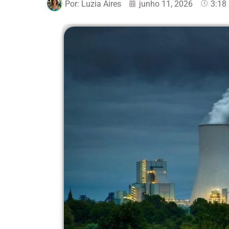
Por:
Luzia Aires
junho 11, 2026
3:18