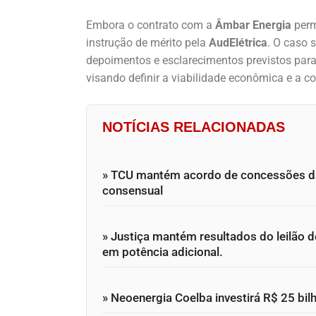
Embora o contrato com a
Âmbar Energia
perm
instrução de mérito pela
AudElétrica
. O caso 
depoimentos e esclarecimentos previstos par
visando definir a viabilidade econômica e a c
NOTÍCIAS RELACIONADAS
» TCU mantém acordo de concessões da
consensual
» Justiça mantém resultados do leilão 
em potência adicional.
» Neoenergia Coelba investirá R$ 25 bil