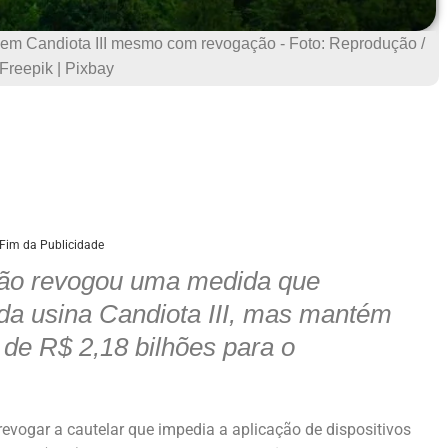
em Candiota III mesmo com revogação - Foto: Reprodução /
Freepik | Pixbay
Fim da Publicidade
ião revogou uma medida que
 da usina Candiota III, mas mantém
 de R$ 2,18 bilhões para o
 revogar a cautelar que impedia a aplicação de dispositivos