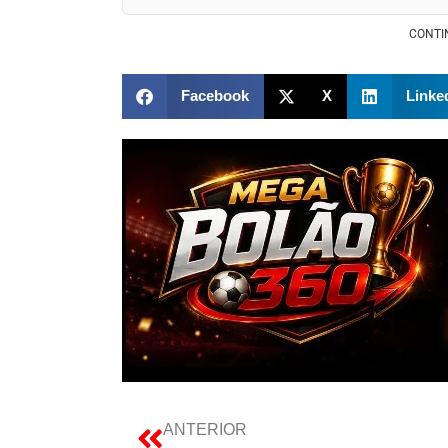
CONTI
Facebook
X
Linke
ANTERIOR