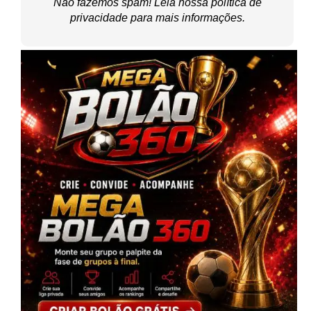
Não fazemos spam! Leia nossa
política de
privacidade
para mais informações.