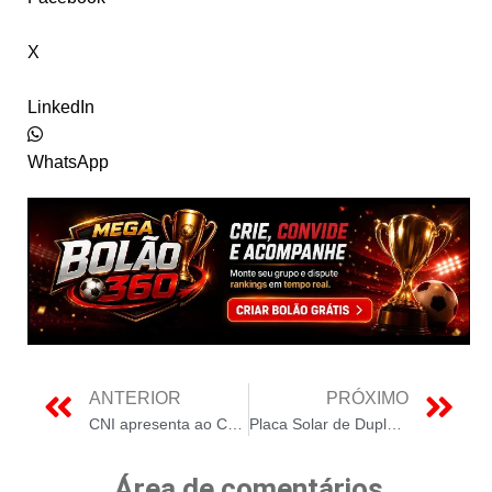
X
LinkedIn
WhatsApp
ANTERIOR
PRÓXIMO
CNI apresenta ao Congresso projetos de impacto no setor solar
Placa Solar de Dupla Face com maior eficiência e menor custo de produção
Área de comentários