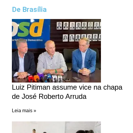
De Brasília
Luiz Pitiman assume vice na chapa
de José Roberto Arruda
Leia mais »