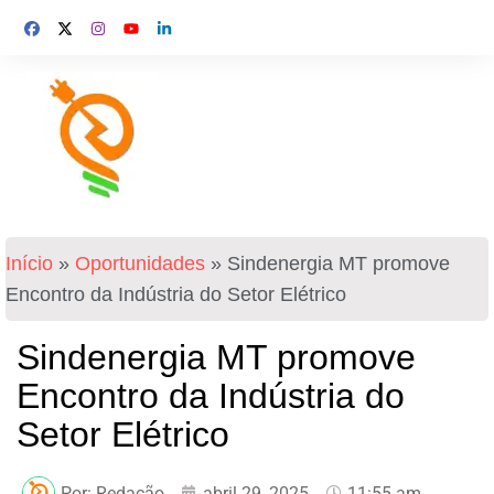
Início
»
Oportunidades
»
Sindenergia MT promove
Encontro da Indústria do Setor Elétrico
Sindenergia MT promove
Encontro da Indústria do
Setor Elétrico
Por:
Redação
abril 29, 2025
11:55 am