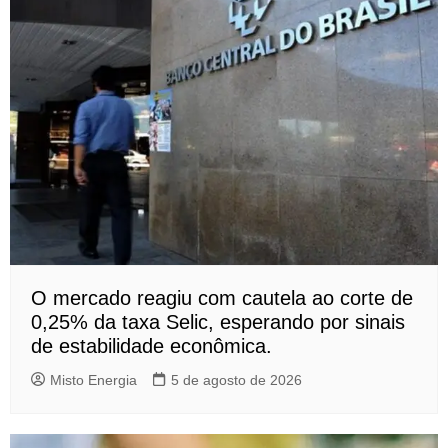
O mercado reagiu com cautela ao corte de
0,25% da taxa Selic, esperando por sinais
de estabilidade econômica.
Misto Energia
5 de agosto de 2026