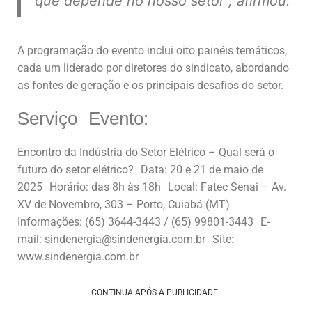
que depende no nosso setor”,
afirmou.
A programação do evento inclui oito painéis temáticos,
cada um liderado por diretores do sindicato, abordando
as fontes de geração e os principais desafios do setor.
Serviço Evento:
Encontro da Indústria do Setor Elétrico – Qual será o
futuro do setor elétrico? Data: 20 e 21 de maio de
2025 Horário: das 8h às 18h Local: Fatec Senai – Av.
XV de Novembro, 303 – Porto, Cuiabá (MT)
Informações: (65) 3644-3443 / (65) 99801-3443 E-
mail: sindenergia@sindenergia.com.br Site:
www.sindenergia.com.br
CONTINUA APÓS A PUBLICIDADE