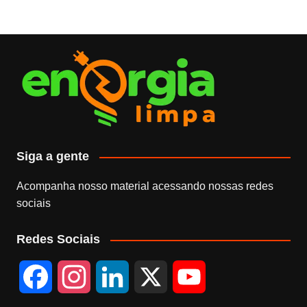
Siga a gente
Acompanha nosso material acessando nossas redes
sociais
Redes Sociais
F
I
L
X
Y