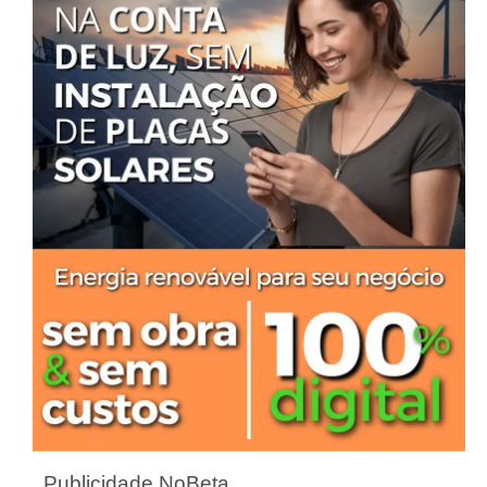
Publicidade NoBeta