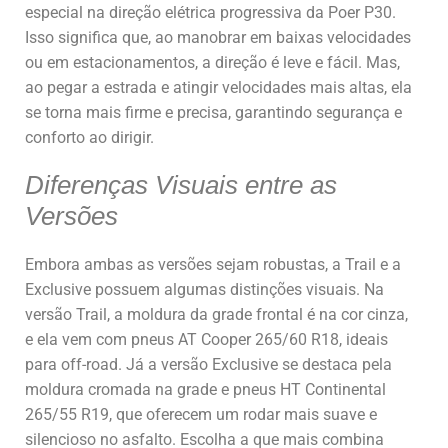
especial na direção elétrica progressiva da Poer P30.
Isso significa que, ao manobrar em baixas velocidades
ou em estacionamentos, a direção é leve e fácil. Mas,
ao pegar a estrada e atingir velocidades mais altas, ela
se torna mais firme e precisa, garantindo segurança e
conforto ao dirigir.
Diferenças Visuais entre as
Versões
Embora ambas as versões sejam robustas, a Trail e a
Exclusive possuem algumas distinções visuais. Na
versão Trail, a moldura da grade frontal é na cor cinza,
e ela vem com pneus AT Cooper 265/60 R18, ideais
para off-road. Já a versão Exclusive se destaca pela
moldura cromada na grade e pneus HT Continental
265/55 R19, que oferecem um rodar mais suave e
silencioso no asfalto. Escolha a que mais combina