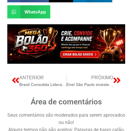
WhatsApp
ANTERIOR
PRÓXIMO
Brasil Consolida Liderança Global na Transição Energética com Descarbonização da Matriz
Enel São Paulo investe cerca de R$ 2 milhões e conclui projeto de eficiência energética no IPT
Área de comentários
Seus comentários são moderados para serem aprovados
ou não!
Alguns termos não são aceitos: Palavras de baixo calão,