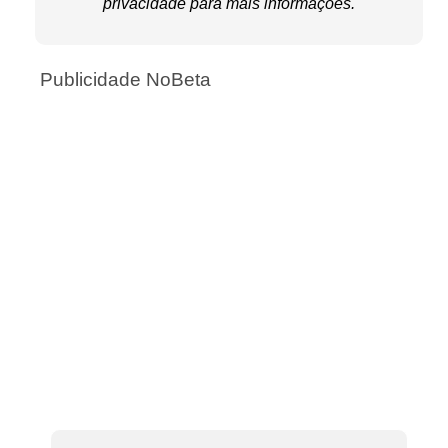
privacidade
para mais informações.
Publicidade NoBeta