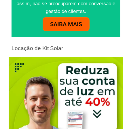
assim, não se preocuparem com conversão e
gestão de clientes.
SAIBA MAIS
Locação de Kit Solar