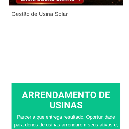
Gestão de Usina Solar
ARRENDAMENTO DE
USINAS
Parceria que entrega resultado. Oportunidade
para donos de usinas arrendarem seus ativos e,