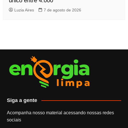
único entre 4.000
Luzia Aires
7 de agosto de 2026
Siga a gente
Acompanha nosso material acessando nossas redes
sociais