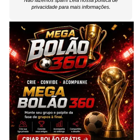
Não fazemos spam! Leia nossa
política de
privacidade
para mais informações.