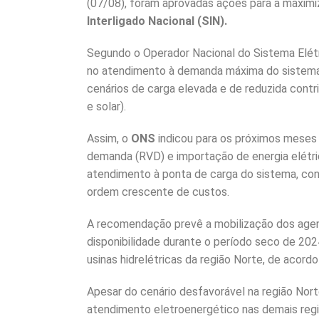
(07/08), foram aprovadas ações para a maxim
Interligado Nacional (SIN).
Segundo o Operador Nacional do Sistema Elét
no atendimento à demanda máxima do sistema 
cenários de carga elevada e de reduzida contr
e solar).
Assim, o
ONS
indicou para os próximos meses 
demanda (RVD) e importação de energia elétri
atendimento à ponta de carga do sistema, con
ordem crescente de custos.
A recomendação prevê a mobilização dos agen
disponibilidade durante o período seco de 202
usinas hidrelétricas da região Norte, de acor
Apesar do cenário desfavorável na região Nor
atendimento eletroenergético nas demais re