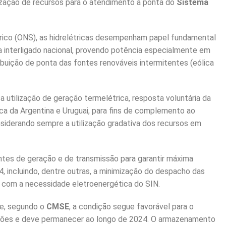
ização de recursos para o atendimento à ponta do
Sistema
rico (ONS), as hidrelétricas desempenham papel fundamental
interligado nacional, provendo potência especialmente em
ibuição de ponta das fontes renováveis intermitentes (eólica
a utilização de geração termelétrica, resposta voluntária da
ca da Argentina e Uruguai, para fins de complemento ao
siderando sempre a utilização gradativa dos recursos em
tes de geração e de transmissão para garantir máxima
4, incluindo, dentre outras, a minimização do despacho das
do com a necessidade eletroenergética do SIN.
te, segundo o
CMSE
, a condição segue favorável para o
giões e deve permanecer ao longo de 2024. O armazenamento