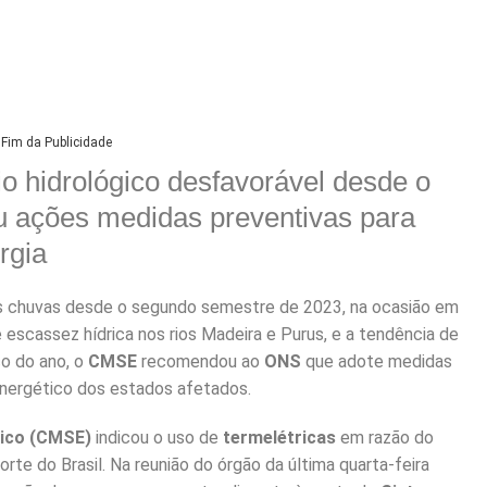
Fim da Publicidade
io hidrológico desfavorável desde o
 ações medidas preventivas para
rgia
s chuvas desde o segundo semestre de 2023, na ocasião em
 escassez hídrica nos rios Madeira e Purus, e a tendência de
o do ano, o
CMSE
recomendou ao
ONS
que adote medidas
energético dos estados afetados.
rico (CMSE)
indicou o uso de
termelétricas
em razão do
rte do Brasil. Na reunião do órgão da última quarta-feira