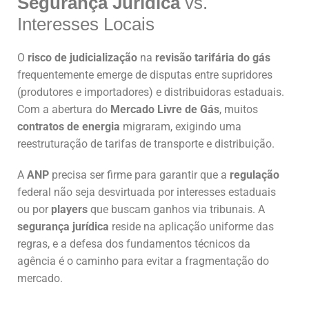
Segurança Jurídica
vs.
Interesses Locais
O
risco de judicialização
na
revisão tarifária do gás
frequentemente emerge de disputas entre supridores
(produtores e importadores) e distribuidoras estaduais.
Com a abertura do
Mercado Livre de Gás
, muitos
contratos de energia
migraram, exigindo uma
reestruturação de tarifas de transporte e distribuição.
A
ANP
precisa ser firme para garantir que a
regulação
federal não seja desvirtuada por interesses estaduais
ou por
players
que buscam ganhos via tribunais. A
segurança jurídica
reside na aplicação uniforme das
regras, e a defesa dos fundamentos técnicos da
agência é o caminho para evitar a fragmentação do
mercado.