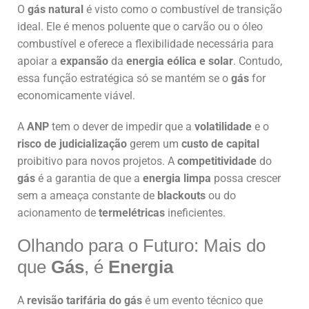
O
gás natural
é visto como o combustível de transição
ideal. Ele é menos poluente que o carvão ou o óleo
combustível e oferece a flexibilidade necessária para
apoiar a
expansão
da
energia eólica e solar
. Contudo,
essa função estratégica só se mantém se o
gás
for
economicamente viável.
A
ANP
tem o dever de impedir que a
volatilidade
e o
risco de judicialização
gerem um
custo de capital
proibitivo para novos projetos. A
competitividade
do
gás
é a garantia de que a
energia limpa
possa crescer
sem a ameaça constante de
blackouts
ou do
acionamento de
termelétricas
ineficientes.
Olhando para o Futuro: Mais do
que
Gás
, é
Energia
A
revisão tarifária do gás
é um evento técnico que