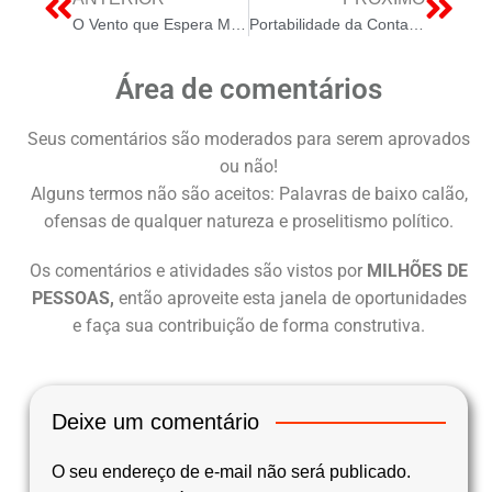
O Vento que Espera MME Confirma Grupo de Trabalho para Definir Regras do Primeiro Leilão de Eólicas Offshore
Portabilidade da Conta de Luz e Mercado Livre de Energia o Benefício da Classe Média
Área de comentários
Seus comentários são moderados para serem aprovados
ou não!
Alguns termos não são aceitos: Palavras de baixo calão,
ofensas de qualquer natureza e proselitismo político.
Os comentários e atividades são vistos por
MILHÕES DE
PESSOAS,
então aproveite esta janela de oportunidades
e faça sua contribuição de forma construtiva.
Deixe um comentário
O seu endereço de e-mail não será publicado.