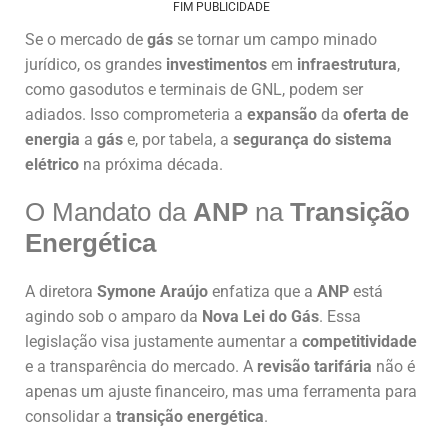
FIM PUBLICIDADE
Se o mercado de
gás
se tornar um campo minado
jurídico, os grandes
investimentos
em
infraestrutura
,
como gasodutos e terminais de GNL, podem ser
adiados. Isso comprometeria a
expansão
da
oferta de
energia
a
gás
e, por tabela, a
segurança do sistema
elétrico
na próxima década.
O Mandato da
ANP
na
Transição
Energética
A diretora
Symone Araújo
enfatiza que a
ANP
está
agindo sob o amparo da
Nova Lei do Gás
. Essa
legislação visa justamente aumentar a
competitividade
e a transparência do mercado. A
revisão tarifária
não é
apenas um ajuste financeiro, mas uma ferramenta para
consolidar a
transição energética
.