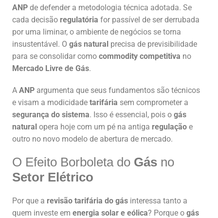
ANP
de defender a metodologia técnica adotada. Se
cada decisão
regulatória
for passível de ser derrubada
por uma liminar, o ambiente de negócios se torna
insustentável. O
gás natural
precisa de previsibilidade
para se consolidar como
commodity
competitiva
no
Mercado Livre de Gás
.
A
ANP
argumenta que seus fundamentos são técnicos
e visam a modicidade
tarifária
sem comprometer a
segurança do sistema
. Isso é essencial, pois o
gás
natural
opera hoje com um pé na antiga
regulação
e
outro no novo modelo de abertura de mercado.
O Efeito Borboleta do
Gás
no
Setor Elétrico
Por que a
revisão tarifária do gás
interessa tanto a
quem investe em
energia solar e eólica
? Porque o
gás