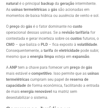
natural
é o principal
backup
da
geração
intermitente.
As
usinas termelétricas
a
gás
são acionadas em
momentos de baixa hídrica ou ausência de vento e sol.
O
preço
do
gás
é o fator dominante no
custo
operacional dessas usinas. Se a
revisão tarifária
for
contestada e gerar incerteza sobre os
custos
futuros, o
CMO
– que baliza o
PLD
– fica exposto à
volatilidade
.
Consequentemente, a
tarifa
de
eletricidade
pode subir,
mesmo que a
energia limpa
esteja em
expansão
.
A
ANP
tem a chave para fornecer um
preço
de
gás
mais estável e
competitivo
. Isso permite que as
usinas
termelétricas
cumpram seu papel de
reserva de
capacidade
de forma econômica, facilitando a entrada
de mais
energia renovável
na matriz sem
desestabilizar o sistema.