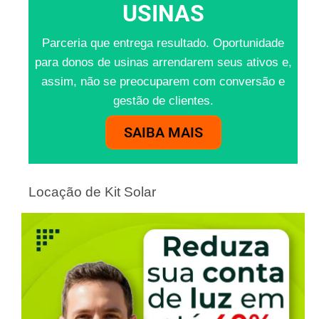
USINAS
Parceria que entrega resultado. Oportunidade
para donos de usinas arrendarem seus ativos e,
assim, não se preocuparem com conversão e
gestão de clientes.
SAIBA MAIS
Locação de Kit Solar