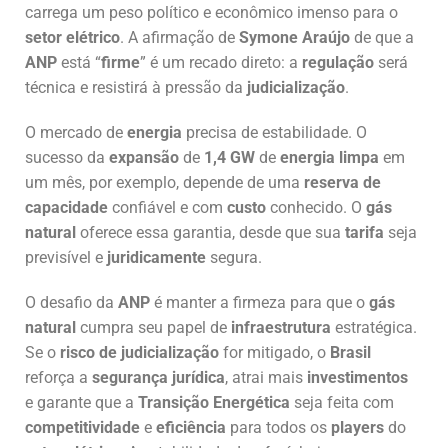
carrega um peso político e econômico imenso para o
setor elétrico
. A afirmação de
Symone Araújo
de que a
ANP
está “
firme
” é um recado direto: a
regulação
será
técnica e resistirá à pressão da
judicialização
.
O mercado de
energia
precisa de estabilidade. O
sucesso da
expansão
de
1,4 GW
de
energia limpa
em
um mês, por exemplo, depende de uma
reserva de
capacidade
confiável e com
custo
conhecido. O
gás
natural
oferece essa garantia, desde que sua
tarifa
seja
previsível e
juridicamente
segura.
O desafio da
ANP
é manter a firmeza para que o
gás
natural
cumpra seu papel de
infraestrutura
estratégica.
Se o
risco de judicialização
for mitigado, o
Brasil
reforça a
segurança jurídica
, atrai mais
investimentos
e garante que a
Transição Energética
seja feita com
competitividade
e
eficiência
para todos os
players
do