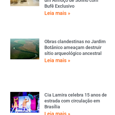
um Almoço de Sonho com
Bufê Exclusivo
Leia mais »
Obras clandestinas no Jardim
Botânico ameaçam destruir
sítio arqueológico ancestral
Leia mais »
Cia Lamira celebra 15 anos de
estrada com circulação em
Brasília
Leia mais »